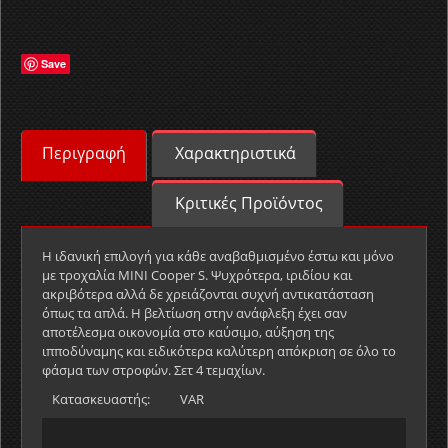
Save
Περιγραφή
Χαρακτηριστικά
Κριτικές Προϊόντος
Η ιδανική επιλογή για κάθε αναβαθμισμένο έστω και μόνο
με τροχαλία MINI Cooper S. Ψυχρότερα, ιριδίου και
ακριβότερα αλλά δε χρειάζονται συχνή αντικατάσταση
όπως τα απλά. Η βελτίωση στην ανάφλεξη έχει σαν
αποτέλεσμα οικονομία στο καύσιμο, αύξηση της
ιπποδύναμης και ειδικότερα καλύτερη απόκριση σε όλο το
φάσμα των στροφών. Σετ 4 τεμαχίων.
Κατασκευαστής:
VAR