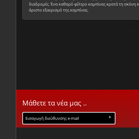
διαδρομές. Ένα καθαρό φίλτρο καμπίνας κρατά τη σκόνη 
άριστο εξαερισμό της καμπίνας.
Μάθετε τα νέα μας ..