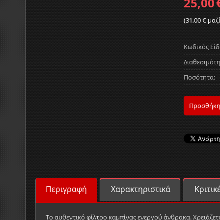
25,00
(
31,00
€
μαζί
Κωδικός Είδ
Διαθεσιμότη
Ποσότητα:
Προσθήκη
Περιγραφή
Χαρακτηριστικά
Κριτικ
Το αυθεντικό φίλτρο καμπίνας ενεργού άνθρακα. Χρειάζετ