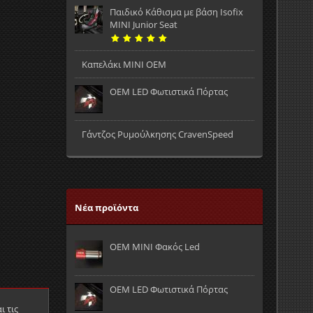
Παιδικό Κάθισμα με βάση Isofix
MINI Junior Seat
Καπελάκι MINI OEM
OEM LED Φωτιστικά Πόρτας
Γάντζος Ρυμούλκησης CravenSpeed
Νέα προϊόντα
OEM MINI Φακός Led
OEM LED Φωτιστικά Πόρτας
ι τις