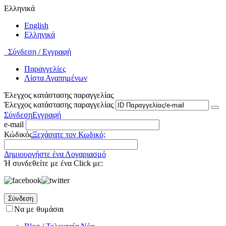
Ελληνικά
English
Ελληνικά
Σύνδεση / Εγγραφή
Παραγγελίες
Λίστα Αγαπημένων
Έλεγχος κατάστασης παραγγελίας
Έλεγχος κατάστασης παραγγελίας
Σύνδεση
Εγγραφή
e-mail
Κώδικός
Ξεχάσατε τον Κωδικό;
Δημιουργήστε ένα Λογαριασμό
Ή συνδεθείτε με ένα Click με:
Σύνδεση
Να με θυμάσαι