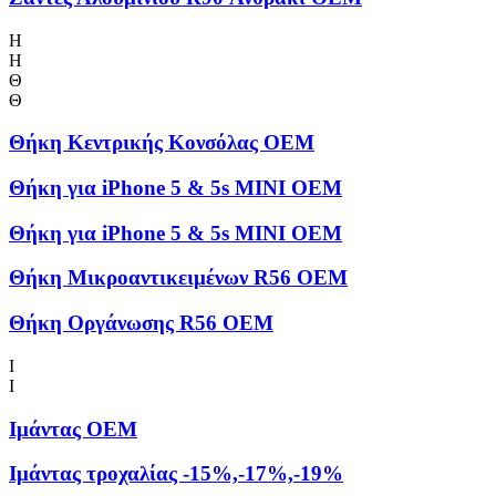
Η
Η
Θ
Θ
Θήκη Kεντρικής Kονσόλας OEM
Θήκη για iPhone 5 & 5s MINI OEM
Θήκη για iPhone 5 & 5s MINI OEM
Θήκη Μικροαντικειμένων R56 OEM
Θήκη Οργάνωσης R56 OEM
Ι
Ι
Ιμάντας OEM
Ιμάντας τροχαλίας -15%,-17%,-19%