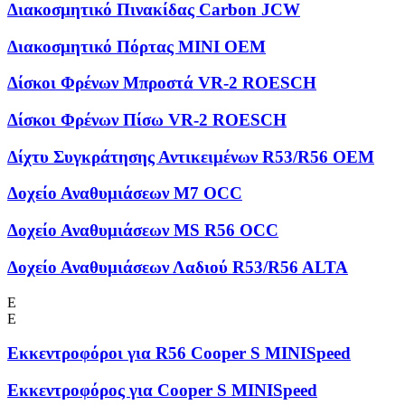
Διακοσμητικό Πινακίδας Carbon JCW
Διακοσμητικό Πόρτας MINI OEM
Δίσκοι Φρένων Μπροστά VR-2 ROESCH
Δίσκοι Φρένων Πίσω VR-2 ROESCH
Δίχτυ Συγκράτησης Αντικειμένων R53/R56 OEM
Δοχείο Αναθυμιάσεων M7 OCC
Δοχείο Αναθυμιάσεων MS R56 OCC
Δοχείο Αναθυμιάσεων Λαδιού R53/R56 ALTA
Ε
Ε
Εκκεντροφόροι για R56 Cooper S MINISpeed
Εκκεντροφόρος για Cooper S MINISpeed