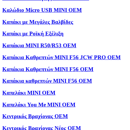
Καλώδιο Micro USB MINI OEM
Καπάκι με Μεγάλες Βαλβίδες
Καπάκι με Ροϊκή Εξέλιξη
Καπάκια MINI R50/R53 OEM
Καπάκια Καθρεπτών MINI F56 JCW PRO OEM
Καπάκια Καθρεπτών MINI F56 OEM
Καπάκια καθρεπτών MINI F56 OEM
Καπελάκι MINI OEM
Καπελάκι You Me MINI OEM
Κεντρικός Βραχίονας OEM
Κεντρικός Βραχίονας Νέος OEM