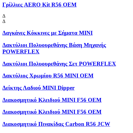
Γρίλλιες AERO Kit R56 OEM
Δ
Δ
Δαγκάνες Κόκκινες με Σήματα MINI
Δακτύλιοι Πολυουρεθάνης Βάση Μηχανής
POWERFLEX
Δακτύλιοι Πολυουρεθάνης Σετ POWERFLEX
Δακτύλιος Χρωμίου R56 MINI OEM
Δείκτης Λαδιού MINI Dipper
Διακοσμητικό Κλειδιού MINI F56 OEM
Διακοσμητικό Κλειδιού MINI F56 OEM
Διακοσμητικό Πινακίδας Carbon R56 JCW