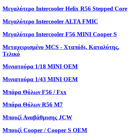
Μεγαλύτερο Intercooler Helix R56 Stepped Core
Μεγαλύτερο Intercooler ALTA FMIC
Μεγαλύτερο Intercooler F56 MINI Cooper S
Μεταχειρισμένο MCS - Χταπόδι, Kαταλύτης,
Tελικό
Μινιατούρα 1/18 MINI OEM
Μινιατούρα 1/43 MINI OEM
Μπάρα Θόλων F56 / Fxx
Μπάρα Θόλων R56 M7
Μπουζί Αναβάθμισης JCW
Μπουζί Cooper / Cooper S OEM