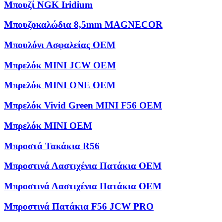
Μπουζί NGK Iridium
Μπουζοκαλώδια 8,5mm MAGNECOR
Μπουλόνι Ασφαλείας OEM
Μπρελόκ MINI JCW OEM
Μπρελόκ MINI ONE OEM
Μπρελόκ Vivid Green MINI F56 OEM
Μπρελόκ ΜΙΝΙ OEM
Μπροστά Τακάκια R56
Μπροστινά Λαστιχένια Πατάκια OEM
Μπροστινά Λαστιχένια Πατάκια OEM
Μπροστινά Πατάκια F56 JCW PRO