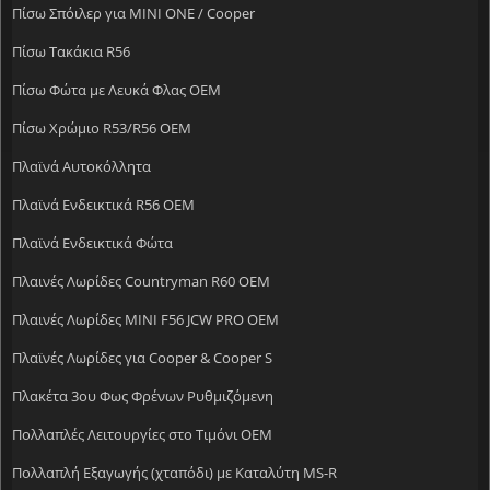
Πίσω Σπόιλερ για MINI ONE / Cooper
Πίσω Τακάκια R56
Πίσω Φώτα με Λευκά Φλας OEM
Πίσω Χρώμιο R53/R56 OEM
Πλαϊνά Αυτοκόλλητα
Πλαϊνά Ενδεικτικά R56 OEM
Πλαϊνά Ενδεικτικά Φώτα
Πλαινές Λωρίδες Countryman R60 OEM
Πλαινές Λωρίδες MINI F56 JCW PRO OEM
Πλαϊνές Λωρίδες για Cooper & Cooper S
Πλακέτα 3ου Φως Φρένων Ρυθμιζόμενη
Πολλαπλές Λειτουργίες στο Τιμόνι OEM
Πολλαπλή Εξαγωγής (χταπόδι) με Καταλύτη MS-R