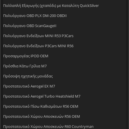
Πολλαπλή Εξαγωγής (χταπόδι) με Καταλύτη QuickSilver
Πολυόργανο OBD PLX DM-200 OBDII
Πολυόργανο OBD ScanGaugeII
Πολυόργανο Ενδείξεων MINI R53 P3Cars
Πολυόργανο Ενδείξεων P3Cars MINI R56
Προσαρμογέας iPOD OEM
Πρόσθια Κάτω Γρίλια M7
Πρόσοψη ηχητικής μονάδας
Προστατευτικό Aerogel EX M7
Προστατευτικό Aerogel Turbo Heatshield M7
Προστατευτικό Πίσω Καθισμάτων R56 OEM
Προστατευτικό Χώρου Αποσκευών R56 OEM
Προστατευτικό Χώρου Αποσκευών R60 Countryman