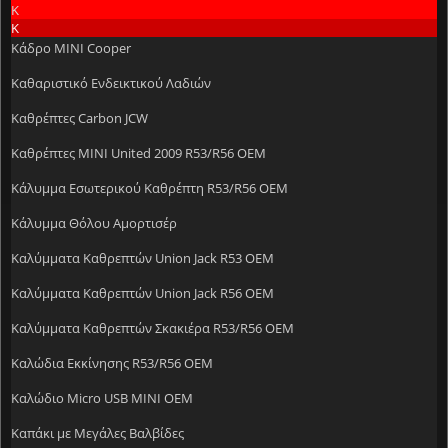
Κ
Κ
Κάδρο MINI Cooper
Καθαριστικό Ενδεικτικού Λαδιών
Καθρέπτες Carbon JCW
Καθρέπτες MINI United 2009 R53/R56 OEM
Κάλυμμα Εσωτερικού Καθρέπτη R53/R56 OEM
Κάλυμμα Θόλου Αμορτισέρ
Καλύμματα Kαθρεπτών Union Jack R53 OEM
Καλύμματα Καθρεπτών Union Jack R56 OEM
Καλύμματα Καθρεπτών Σκακιέρα R53/R56 OEM
Καλώδια Εκκίνησης R53/R56 OEM
Καλώδιο Micro USB MINI OEM
Καπάκι με Μεγάλες Βαλβίδες