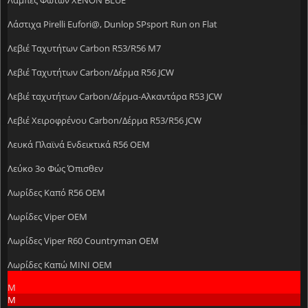
Λάστιχα Pirelli Eufori@, Dunlop SPsport Run on Flat
Λεβιέ Ταχυτήτων Carbon R53/R56 M7
Λεβιέ Ταχυτήτων Carbon/Δέρμα R56 JCW
Λεβιέ ταχυτήτων Carbon/Δέρμα-Αλκαντάρα R53 JCW
Λεβιέ Χειροφρένου Carbon/Δέρμα R53/R56 JCW
Λευκά Πλαϊνά Ενδεικτικά R56 OEM
Λεύκο 3ο Φώς Όπισθεν
Λωρίδες Kαπό R56 OEM
Λωρίδες Viper OEM
Λωρίδες Viper R60 Countryman OEM
Λωρίδες Καπώ MINI OEM
Μ
Μ