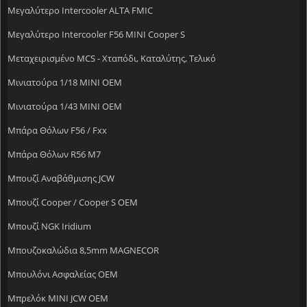
Μεγαλύτερο Intercooler ALTA FMIC
Μεγαλύτερο Intercooler F56 MINI Cooper S
Μεταχειρισμένο MCS - Χταπόδι, Kαταλύτης, Tελικό
Μινιατούρα 1/18 MINI OEM
Μινιατούρα 1/43 MINI OEM
Μπάρα Θόλων F56 / Fxx
Μπάρα Θόλων R56 M7
Μπουζί Αναβάθμισης JCW
Μπουζί Cooper / Cooper S OEM
Μπουζί NGK Iridium
Μπουζοκαλώδια 8,5mm MAGNECOR
Μπουλόνι Ασφαλείας OEM
Μπρελόκ MINI JCW OEM