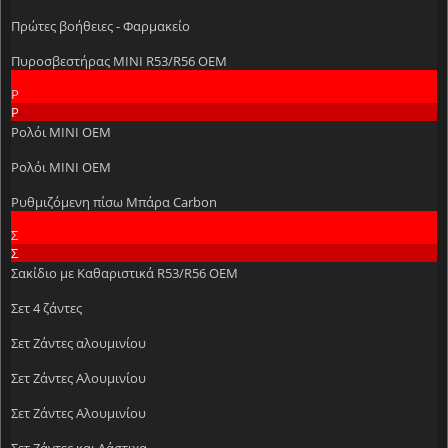
Πρώτες βοήθειες - Φαρμακείο
Πυροσβεστήρας MINI R53/R56 OEM
Ρ
Ρ
Ρολόι MINI ΟΕΜ
Ρολόι MINI ΟΕΜ
Ρυθμιζόμενη πίσω Μπάρα Carbon
Σ
Σ
Σακίδιο με Καθαριστικά R53/R56 OEM
Σετ 4 ζάντες
Σετ Ζάντες αλουμινίου
Σετ Ζάντες Αλουμινίου
Σετ Ζάντες Αλουμινίου
Σετ Ζάντες και Λάστιχα