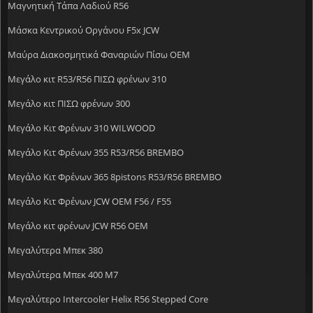
Μαγνητική Τάπα Λαδιού R56
Μάσκα Κεντρικού Οργάνου F5x JCW
Μαύρα Διακοσμητικά Φαναριών Πίσω OEM
Μεγάλο κιτ R53/R56 ΠΙΣΩ φρένων 310
Μεγάλο κιτ ΠΙΣΩ φρένων 300
Μεγάλο Κιτ Φρένων 310 WILWOOD
Μεγάλο Κιτ Φρένων 355 R53/R56 BREMBO
Μεγάλο Κιτ Φρένων 365 8pistons R53/R56 BREMBO
Μεγάλο Κιτ Φρένων JCW OEM F56 / F55
Μεγάλο κιτ φρένων JCW R56 OEM
Μεγαλύτερα Μπεκ 380
Μεγαλύτερα Μπεκ 400 M7
Μεγαλύτερο Intercooler Helix R56 Stepped Core