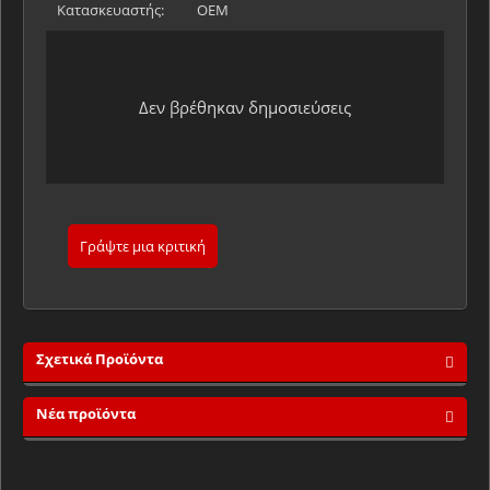
Κατασκευαστής:
OEM
Δεν βρέθηκαν δημοσιεύσεις
Γράψτε μια κριτική
Σχετικά Προϊόντα
Νέα προϊόντα