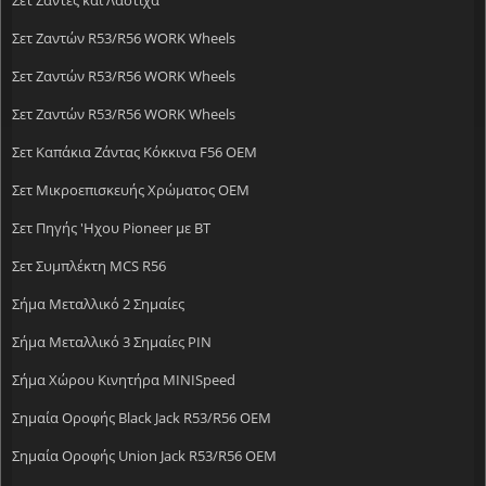
Σετ Ζαντών R53/R56 WORK Wheels
Σετ Ζαντών R53/R56 WORK Wheels
Σετ Ζαντών R53/R56 WORK Wheels
Σετ Καπάκια Ζάντας Κόκκινα F56 OEM
Σετ Μικροεπισκευής Χρώματος OEM
Σετ Πηγής 'Ηχου Pioneer με ΒΤ
Σετ Συμπλέκτη MCS R56
Σήμα Μεταλλικό 2 Σημαίες
Σήμα Μεταλλικό 3 Σημαίες PIN
Σήμα Χώρου Κινητήρα MINISpeed
Σημαία Οροφής Black Jack R53/R56 OEM
Σημαία Οροφής Union Jack R53/R56 OEM