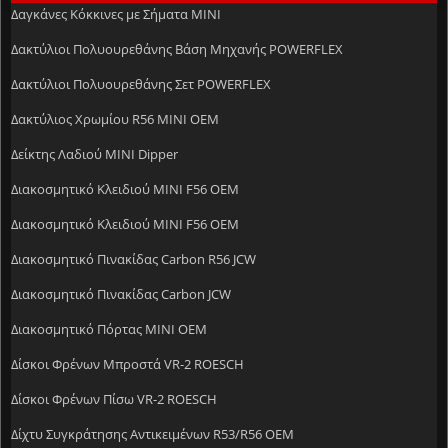
Δαγκάνες Κόκκινες με Σήματα MINI
Δακτύλιοι Πολυουρεθάνης Βάση Μηχανής POWERFLEX
Δακτύλιοι Πολυουρεθάνης Σετ POWERFLEX
Δακτύλιος Χρωμίου R56 MINI OEM
Δείκτης Λαδιού MINI Dipper
Διακοσμητικό Κλειδιού MINI F56 OEM
Διακοσμητικό Κλειδιού MINI F56 OEM
Διακοσμητικό Πινακίδας Carbon R56 JCW
Διακοσμητικό Πινακίδας Carbon JCW
Διακοσμητικό Πόρτας MINI OEM
Δίσκοι Φρένων Μπροστά VR-2 ROESCH
Δίσκοι Φρένων Πίσω VR-2 ROESCH
Δίχτυ Συγκράτησης Αντικειμένων R53/R56 OEM