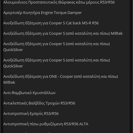
Αλουμινένιος Προστατευτικός Θώρακας κάτω μέρους R53/R56
Αμορτισέρ Κινητήρα Engine Torque Damper
Ανοξείδωτη Eξάτμιση για Cooper S Cat back MS-R R56
Ανοξείδωτη Εξάτμιση για Cooper S (από καταλύτη και πίσω) Milltek
Ανοξείδωτη Εξάτμιση για Cooper S (από καταλύτη και πίσω)
QuickSilver
Ανοξείδωτη Εξάτμιση για Cooper S (από καταλύτη και πίσω)
QuickSilver
Ανοξείδωτη Εξάτμιση για ONE - Cooper (από καταλύτη και πίσω)
Milltek
Αντι-θαμβωτικό Κρυστάλλων
Αντικλεπτικές Βαλβίδες Τροχών R53/R56
Αντιστρεπτική Εμπρός R53/R56
Αντιστρεπτική πίσω ρυθμιζόμενη R53/R56 ALTA