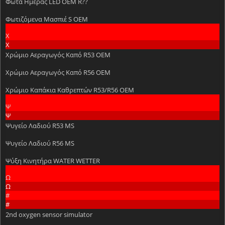
Φώτα Ημέρας LED OEM R??
Φωτιζόμενα Μασπιέ S OEM
Χ
Χ
Χρώμιο Αεραγωγός Καπό R53 OEM
Χρώμιο Αεραγωγός Καπό R56 OEM
Χρώμιο Καπάκια Καθρεπτών R53/R56 OEM
Ψ
Ψ
Ψυγείο Λαδιού R53 MS
Ψυγείο Λαδιού R56 MS
Ψύξη Κινητήρα WATER WETTER
Ω
Ω
#
#
2nd oxygen sensor simulator