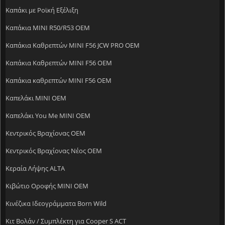
Καπάκι με Ροϊκή Εξέλιξη
Καπάκια MINI R50/R53 OEM
Καπάκια Καθρεπτών MINI F56 JCW PRO OEM
Καπάκια Καθρεπτών MINI F56 OEM
Καπάκια καθρεπτών MINI F56 OEM
Καπελάκι MINI OEM
Καπελάκι You Me MINI OEM
Κεντρικός Βραχίονας OEM
Κεντρικός Βραχίονας Νέος OEM
Κεραία Λήψης ALTA
Κιβώτιο Οροφής MINI OEM
Κινέζικα Ιδεογράμματα Born Wild
Κιτ Βολάν / Συμπλέκτη για Cooper S ACT