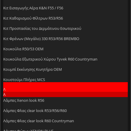
Κιτ Εισαγωγής Αέρα K&N F55 / F56
Κιτ Καθαρισμού Φίλτρων R53/R56
Κιτ Προστασίας του Δερμάτινου Εσωτερικού
Κιτ Φρένων (Μεγάλο) 330 R53/R56 BREMBO
Κουκούλα R50/53 OEM
Κουκούλα Εξωτερικού Χώρου Tyvek R60 Countryman
Κουμπί Εκκίνησης Κινητήρα OEM
Κουστούμι Πλήρες MCS
Λ
Λ
Λάμπες Xenon look R56
Λάμπες Φλας clear look R53/R56/R60
Λάμπες Φλας clear look R60 Countryman
Λάμπες Φώτων XENON BLUE