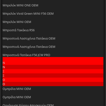
Μπρελόκ MINI ONE OEM
Μπρελόκ Vivid Green MINI F56 OEM
Μπρελόκ ΜΙΝΙ OEM
Μπροστά Τακάκια R56
Μπροστινά Λαστιχένια Πατάκια OEM
Μπροστινά Λαστιχένια Πατάκια OEM
Μπροστινά Πατάκια F56 JCW PRO
Ν
Ν
Ξ
Ξ
Ο
Ο
Ομπρέλα MINI OEM
Ομπρέλα MINI OEM
Οργάνωση Χώρου Αποσκευών OEM