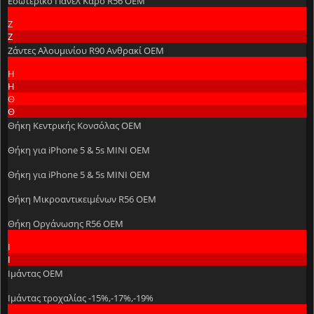
Εσωτερικό Πάνελ Καρό R56 OEM
Ζ
Ζ
Ζάντες Αλουμινίου R90 Ανθρακί OEM
Η
Η
Θ
Θ
Θήκη Kεντρικής Kονσόλας OEM
Θήκη για iPhone 5 & 5s MINI OEM
Θήκη για iPhone 5 & 5s MINI OEM
Θήκη Μικροαντικειμένων R56 OEM
Θήκη Οργάνωσης R56 OEM
Ι
Ι
Ιμάντας OEM
Ιμάντας τροχαλίας -15%,-17%,-19%