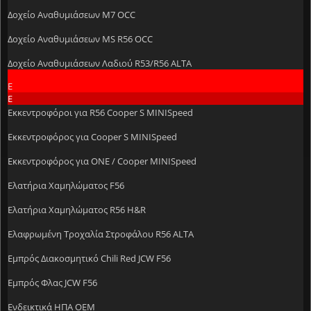
Δοχείο Αναθυμιάσεων M7 OCC
Δοχείο Αναθυμιάσεων MS R56 OCC
Δοχείο Αναθυμιάσεων Λαδιού R53/R56 ALTA
Ε
Ε
Εκκεντροφόροι για R56 Cooper S MINISpeed
Εκκεντροφόρος για Cooper S MINISpeed
Εκκεντροφόρος για ONE / Cooper MINISpeed
Ελατήρια Χαμηλώματος F56
Ελατήρια Χαμηλώματος R56 H&R
Ελαφρωμένη Τροχαλία Στροφάλου R56 ALTA
Εμπρός Διακοσμητικό Chili Red JCW F56
Εμπρός Φλας JCW F56
Ενδεικτικά ΗΠΑ OEM