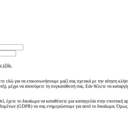
ς εξής.
ε εδώ για να επικοινωνήσουμε μαζί σας σχετικά με την αίτηση κλήση
τή), μέχρι να αποσύρετε τη συγκατάθεσή σας. Εάν θέλετε να καταργ
εί, έχετε το δικαίωμα να καταθέσετε μια καταγγελία στην εποπτική
δομένων (GDPR) να σας ενημερώσουμε για αυτό το δικαίωμα. Όμως 