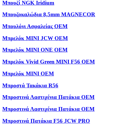
Μπουζί NGK Iridium
Μπουζοκαλώδια 8,5mm MAGNECOR
Μπουλόνι Ασφαλείας OEM
Μπρελόκ MINI JCW OEM
Μπρελόκ MINI ONE OEM
Μπρελόκ Vivid Green MINI F56 OEM
Μπρελόκ ΜΙΝΙ OEM
Μπροστά Τακάκια R56
Μπροστινά Λαστιχένια Πατάκια OEM
Μπροστινά Λαστιχένια Πατάκια OEM
Μπροστινά Πατάκια F56 JCW PRO