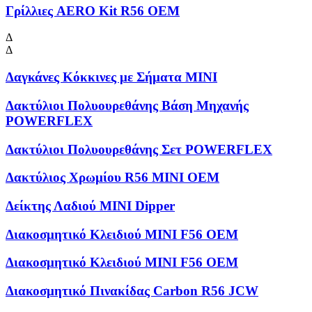
Γρίλλιες AERO Kit R56 OEM
Δ
Δ
Δαγκάνες Κόκκινες με Σήματα MINI
Δακτύλιοι Πολυουρεθάνης Βάση Μηχανής
POWERFLEX
Δακτύλιοι Πολυουρεθάνης Σετ POWERFLEX
Δακτύλιος Χρωμίου R56 MINI OEM
Δείκτης Λαδιού MINI Dipper
Διακοσμητικό Κλειδιού MINI F56 OEM
Διακοσμητικό Κλειδιού MINI F56 OEM
Διακοσμητικό Πινακίδας Carbon R56 JCW