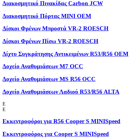
Διακοσμητικό Πινακίδας Carbon JCW
Διακοσμητικό Πόρτας MINI OEM
Δίσκοι Φρένων Μπροστά VR-2 ROESCH
Δίσκοι Φρένων Πίσω VR-2 ROESCH
Δίχτυ Συγκράτησης Αντικειμένων R53/R56 OEM
Δοχείο Αναθυμιάσεων M7 OCC
Δοχείο Αναθυμιάσεων MS R56 OCC
Δοχείο Αναθυμιάσεων Λαδιού R53/R56 ALTA
Ε
Ε
Εκκεντροφόροι για R56 Cooper S MINISpeed
Εκκεντροφόρος για Cooper S MINISpeed