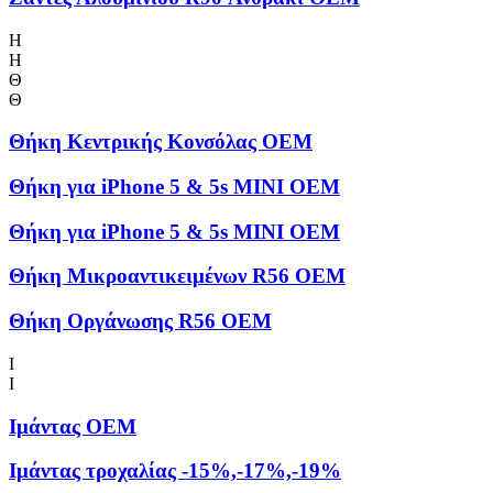
Η
Η
Θ
Θ
Θήκη Kεντρικής Kονσόλας OEM
Θήκη για iPhone 5 & 5s MINI OEM
Θήκη για iPhone 5 & 5s MINI OEM
Θήκη Μικροαντικειμένων R56 OEM
Θήκη Οργάνωσης R56 OEM
Ι
Ι
Ιμάντας OEM
Ιμάντας τροχαλίας -15%,-17%,-19%