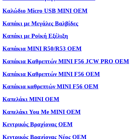
Καλώδιο Micro USB MINI OEM
Καπάκι με Μεγάλες Βαλβίδες
Καπάκι με Ροϊκή Εξέλιξη
Καπάκια MINI R50/R53 OEM
Καπάκια Καθρεπτών MINI F56 JCW PRO OEM
Καπάκια Καθρεπτών MINI F56 OEM
Καπάκια καθρεπτών MINI F56 OEM
Καπελάκι MINI OEM
Καπελάκι You Me MINI OEM
Κεντρικός Βραχίονας OEM
Κεντρικός Βραχίονας Νέος OEM