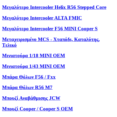
Μεγαλύτερο Intercooler Helix R56 Stepped Core
Μεγαλύτερο Intercooler ALTA FMIC
Μεγαλύτερο Intercooler F56 MINI Cooper S
Μεταχειρισμένο MCS - Χταπόδι, Kαταλύτης,
Tελικό
Μινιατούρα 1/18 MINI OEM
Μινιατούρα 1/43 MINI OEM
Μπάρα Θόλων F56 / Fxx
Μπάρα Θόλων R56 M7
Μπουζί Αναβάθμισης JCW
Μπουζί Cooper / Cooper S OEM