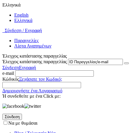
Ελληνικά
English
Ελληνικά
Σύνδεση / Εγγραφή
Παραγγελίες
Λίστα Αγαπημένων
Έλεγχος κατάστασης παραγγελίας
Έλεγχος κατάστασης παραγγελίας
Σύνδεση
Εγγραφή
e-mail
Κώδικός
Ξεχάσατε τον Κωδικό;
Δημιουργήστε ένα Λογαριασμό
Ή συνδεθείτε με ένα Click με:
Σύνδεση
Να με θυμάσαι