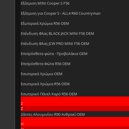
Εξάτμιση MINI Cooper S F56
Εξάτμιση για Cooper S - ALL4 R60 Countryman
Εξωτερικά Χρώμια R56 OEM
Επένδυση Φλας BLACK JACK MINI F56 OEM
Επένδυση Φλας JCW PRO MINI F56 OEM
Επιπρόσθετα φώτα - Προβολάκια OEM
Επιπρόσθετα Φώτα R56 OEM
Εσωτερικά Χρώμια OEM
Εσωτερικά Χρώμια R56 OEM
Εσωτερικό Πάνελ Καρό R56 OEM
Ζ
Ζ
Ζάντες Αλουμινίου R90 Ανθρακί OEM
Η
Η