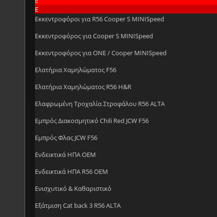
Ε
Ε
Εκκεντροφόροι για R56 Cooper S MINISpeed
Εκκεντροφόρος για Cooper S MINISpeed
Εκκεντροφόρος για ONE / Cooper MINISpeed
Ελατήρια Χαμηλώματος F56
Ελατήρια Χαμηλώματος R56 H&R
Ελαφρωμένη Τροχαλία Στροφάλου R56 ALTA
Εμπρός Διακοσμητικό Chili Red JCW F56
Εμπρός Φλας JCW F56
Ενδεικτικά ΗΠΑ OEM
Ενδεικτικά ΗΠΑ R56 OEM
Ενισχυτικό & Καθαριστικό
Εξάτμιση Cat back 3 R56 ALTA