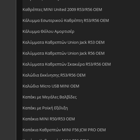
Καθρέπτες MINI United 2009 R53/R56 OEM
Κάλυμμα Εσωτερικού Καθρέπτη R53/R56 OEM
Κάλυμμα Θόλου Αμορτισέρ
Καλύμματα Kαθρεπτών Union Jack R53 OEM
Καλύμματα Καθρεπτών Union Jack R56 OEM
Καλύμματα Καθρεπτών Σκακιέρα R53/R56 OEM
Καλώδια Εκκίνησης R53/R56 OEM
Καλώδιο Micro USB MINI OEM
Καπάκι με Μεγάλες Βαλβίδες
Καπάκι με Ροϊκή Εξέλιξη
Καπάκια MINI R50/R53 OEM
Καπάκια Καθρεπτών MINI F56 JCW PRO OEM