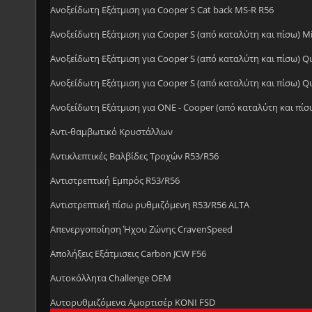
Ανοξείδωτη Eξάτμιση για Cooper S Cat back MS-R R56
Ανοξείδωτη Εξάτμιση για Cooper S (από καταλύτη και πίσω) Mi
Ανοξείδωτη Εξάτμιση για Cooper S (από καταλύτη και πίσω) Qu
Ανοξείδωτη Εξάτμιση για Cooper S (από καταλύτη και πίσω) Qu
Ανοξείδωτη Εξάτμιση για ONE - Cooper (από καταλύτη και πίσω
Αντι-θαμβωτικό Κρυστάλλων
Αντικλεπτικές Βαλβίδες Τροχών R53/R56
Αντιστρεπτική Εμπρός R53/R56
Αντιστρεπτική πίσω ρυθμιζόμενη R53/R56 ALTA
Απενεργοποίηση Ήχου Ζώνης CravenSpeed
Απολήξεις Εξάτμισεις Carbon JCW F56
Αυτοκόλλητα Challenge OEM
Αυτορυθμιζόμενα Αμορτισέρ KONI FSD