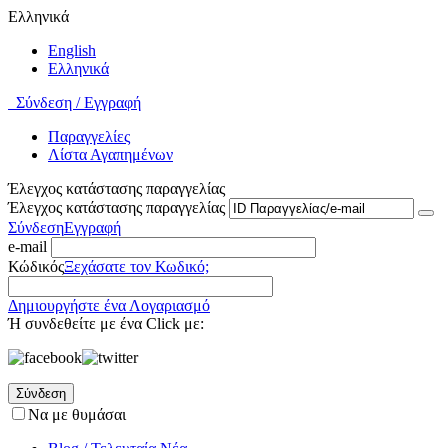
Ελληνικά
English
Ελληνικά
Σύνδεση / Εγγραφή
Παραγγελίες
Λίστα Αγαπημένων
Έλεγχος κατάστασης παραγγελίας
Έλεγχος κατάστασης παραγγελίας
Σύνδεση
Εγγραφή
e-mail
Κώδικός
Ξεχάσατε τον Κωδικό;
Δημιουργήστε ένα Λογαριασμό
Ή συνδεθείτε με ένα Click με:
Σύνδεση
Να με θυμάσαι