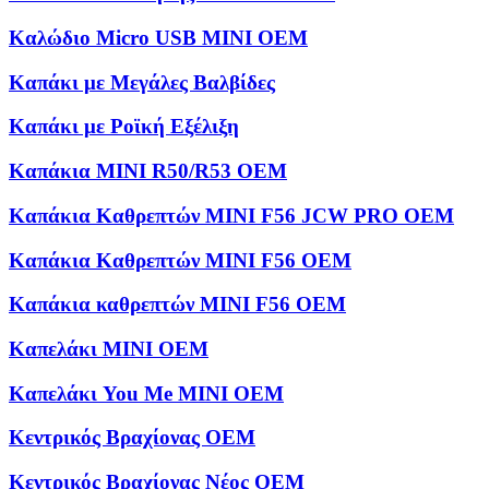
Καλώδιο Micro USB MINI OEM
Καπάκι με Μεγάλες Βαλβίδες
Καπάκι με Ροϊκή Εξέλιξη
Καπάκια MINI R50/R53 OEM
Καπάκια Καθρεπτών MINI F56 JCW PRO OEM
Καπάκια Καθρεπτών MINI F56 OEM
Καπάκια καθρεπτών MINI F56 OEM
Καπελάκι MINI OEM
Καπελάκι You Me MINI OEM
Κεντρικός Βραχίονας OEM
Κεντρικός Βραχίονας Νέος OEM