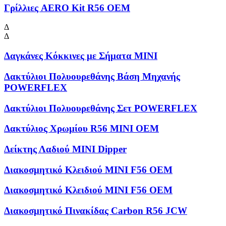
Γρίλλιες AERO Kit R56 OEM
Δ
Δ
Δαγκάνες Κόκκινες με Σήματα MINI
Δακτύλιοι Πολυουρεθάνης Βάση Μηχανής
POWERFLEX
Δακτύλιοι Πολυουρεθάνης Σετ POWERFLEX
Δακτύλιος Χρωμίου R56 MINI OEM
Δείκτης Λαδιού MINI Dipper
Διακοσμητικό Κλειδιού MINI F56 OEM
Διακοσμητικό Κλειδιού MINI F56 OEM
Διακοσμητικό Πινακίδας Carbon R56 JCW