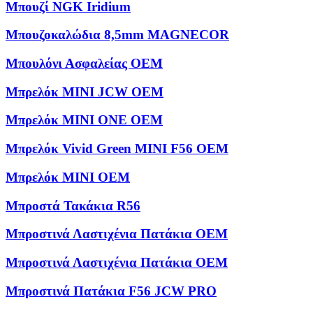
Μπουζί NGK Iridium
Μπουζοκαλώδια 8,5mm MAGNECOR
Μπουλόνι Ασφαλείας OEM
Μπρελόκ MINI JCW OEM
Μπρελόκ MINI ONE OEM
Μπρελόκ Vivid Green MINI F56 OEM
Μπρελόκ ΜΙΝΙ OEM
Μπροστά Τακάκια R56
Μπροστινά Λαστιχένια Πατάκια OEM
Μπροστινά Λαστιχένια Πατάκια OEM
Μπροστινά Πατάκια F56 JCW PRO