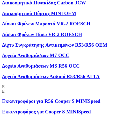
Διακοσμητικό Πινακίδας Carbon JCW
Διακοσμητικό Πόρτας MINI OEM
Δίσκοι Φρένων Μπροστά VR-2 ROESCH
Δίσκοι Φρένων Πίσω VR-2 ROESCH
Δίχτυ Συγκράτησης Αντικειμένων R53/R56 OEM
Δοχείο Αναθυμιάσεων M7 OCC
Δοχείο Αναθυμιάσεων MS R56 OCC
Δοχείο Αναθυμιάσεων Λαδιού R53/R56 ALTA
Ε
Ε
Εκκεντροφόροι για R56 Cooper S MINISpeed
Εκκεντροφόρος για Cooper S MINISpeed