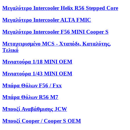
Μεγαλύτερο Intercooler Helix R56 Stepped Core
Μεγαλύτερο Intercooler ALTA FMIC
Μεγαλύτερο Intercooler F56 MINI Cooper S
Μεταχειρισμένο MCS - Χταπόδι, Kαταλύτης,
Tελικό
Μινιατούρα 1/18 MINI OEM
Μινιατούρα 1/43 MINI OEM
Μπάρα Θόλων F56 / Fxx
Μπάρα Θόλων R56 M7
Μπουζί Αναβάθμισης JCW
Μπουζί Cooper / Cooper S OEM