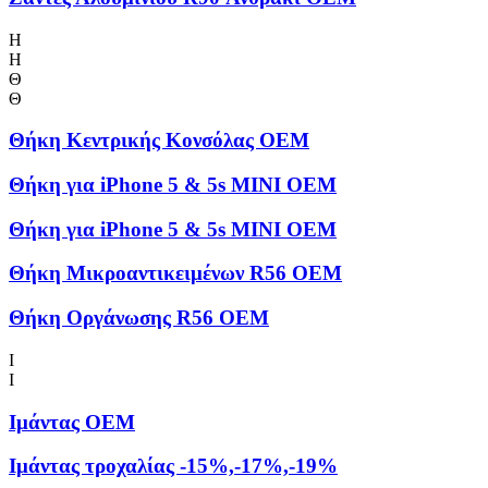
Η
Η
Θ
Θ
Θήκη Kεντρικής Kονσόλας OEM
Θήκη για iPhone 5 & 5s MINI OEM
Θήκη για iPhone 5 & 5s MINI OEM
Θήκη Μικροαντικειμένων R56 OEM
Θήκη Οργάνωσης R56 OEM
Ι
Ι
Ιμάντας OEM
Ιμάντας τροχαλίας -15%,-17%,-19%