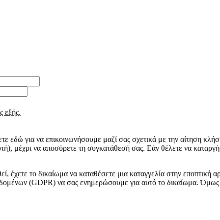
ς εξής.
ε εδώ για να επικοινωνήσουμε μαζί σας σχετικά με την αίτηση κλήση
τή), μέχρι να αποσύρετε τη συγκατάθεσή σας. Εάν θέλετε να καταργ
εί, έχετε το δικαίωμα να καταθέσετε μια καταγγελία στην εποπτική
δομένων (GDPR) να σας ενημερώσουμε για αυτό το δικαίωμα. Όμως 