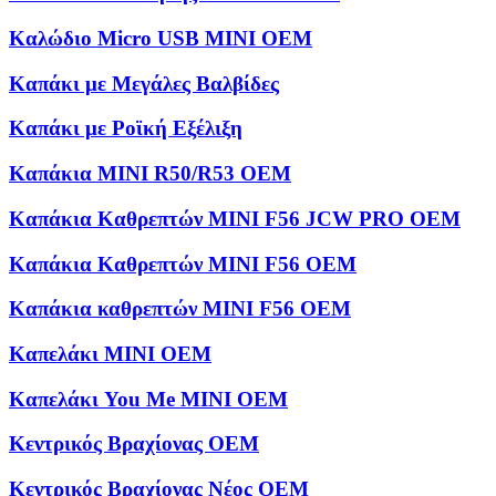
Καλώδιο Micro USB MINI OEM
Καπάκι με Μεγάλες Βαλβίδες
Καπάκι με Ροϊκή Εξέλιξη
Καπάκια MINI R50/R53 OEM
Καπάκια Καθρεπτών MINI F56 JCW PRO OEM
Καπάκια Καθρεπτών MINI F56 OEM
Καπάκια καθρεπτών MINI F56 OEM
Καπελάκι MINI OEM
Καπελάκι You Me MINI OEM
Κεντρικός Βραχίονας OEM
Κεντρικός Βραχίονας Νέος OEM