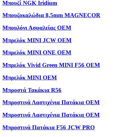
Μπουζί NGK Iridium
Μπουζοκαλώδια 8,5mm MAGNECOR
Μπουλόνι Ασφαλείας OEM
Μπρελόκ MINI JCW OEM
Μπρελόκ MINI ONE OEM
Μπρελόκ Vivid Green MINI F56 OEM
Μπρελόκ ΜΙΝΙ OEM
Μπροστά Τακάκια R56
Μπροστινά Λαστιχένια Πατάκια OEM
Μπροστινά Λαστιχένια Πατάκια OEM
Μπροστινά Πατάκια F56 JCW PRO