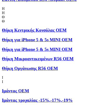
Η
Η
Θ
Θ
Θήκη Kεντρικής Kονσόλας OEM
Θήκη για iPhone 5 & 5s MINI OEM
Θήκη για iPhone 5 & 5s MINI OEM
Θήκη Μικροαντικειμένων R56 OEM
Θήκη Οργάνωσης R56 OEM
Ι
Ι
Ιμάντας OEM
Ιμάντας τροχαλίας -15%,-17%,-19%