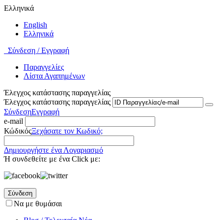
Ελληνικά
English
Ελληνικά
Σύνδεση / Εγγραφή
Παραγγελίες
Λίστα Αγαπημένων
Έλεγχος κατάστασης παραγγελίας
Έλεγχος κατάστασης παραγγελίας
Σύνδεση
Εγγραφή
e-mail
Κώδικός
Ξεχάσατε τον Κωδικό;
Δημιουργήστε ένα Λογαριασμό
Ή συνδεθείτε με ένα Click με:
Σύνδεση
Να με θυμάσαι