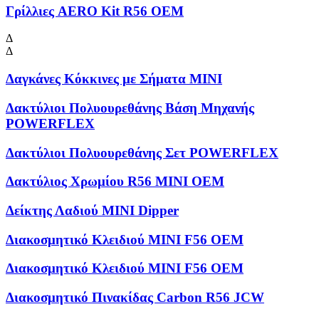
Γρίλλιες AERO Kit R56 OEM
Δ
Δ
Δαγκάνες Κόκκινες με Σήματα MINI
Δακτύλιοι Πολυουρεθάνης Βάση Μηχανής
POWERFLEX
Δακτύλιοι Πολυουρεθάνης Σετ POWERFLEX
Δακτύλιος Χρωμίου R56 MINI OEM
Δείκτης Λαδιού MINI Dipper
Διακοσμητικό Κλειδιού MINI F56 OEM
Διακοσμητικό Κλειδιού MINI F56 OEM
Διακοσμητικό Πινακίδας Carbon R56 JCW