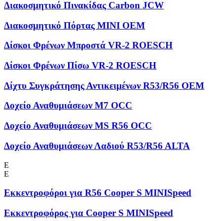
Διακοσμητικό Πινακίδας Carbon JCW
Διακοσμητικό Πόρτας MINI OEM
Δίσκοι Φρένων Μπροστά VR-2 ROESCH
Δίσκοι Φρένων Πίσω VR-2 ROESCH
Δίχτυ Συγκράτησης Αντικειμένων R53/R56 OEM
Δοχείο Αναθυμιάσεων M7 OCC
Δοχείο Αναθυμιάσεων MS R56 OCC
Δοχείο Αναθυμιάσεων Λαδιού R53/R56 ALTA
Ε
Ε
Εκκεντροφόροι για R56 Cooper S MINISpeed
Εκκεντροφόρος για Cooper S MINISpeed