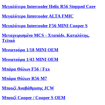
Μεγαλύτερο Intercooler Helix R56 Stepped Core
Μεγαλύτερο Intercooler ALTA FMIC
Μεγαλύτερο Intercooler F56 MINI Cooper S
Μεταχειρισμένο MCS - Χταπόδι, Kαταλύτης,
Tελικό
Μινιατούρα 1/18 MINI OEM
Μινιατούρα 1/43 MINI OEM
Μπάρα Θόλων F56 / Fxx
Μπάρα Θόλων R56 M7
Μπουζί Αναβάθμισης JCW
Μπουζί Cooper / Cooper S OEM