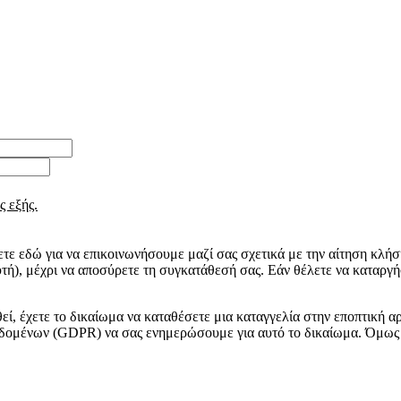
ς εξής.
ε εδώ για να επικοινωνήσουμε μαζί σας σχετικά με την αίτηση κλήση
τή), μέχρι να αποσύρετε τη συγκατάθεσή σας. Εάν θέλετε να καταργ
εί, έχετε το δικαίωμα να καταθέσετε μια καταγγελία στην εποπτική
δομένων (GDPR) να σας ενημερώσουμε για αυτό το δικαίωμα. Όμως 