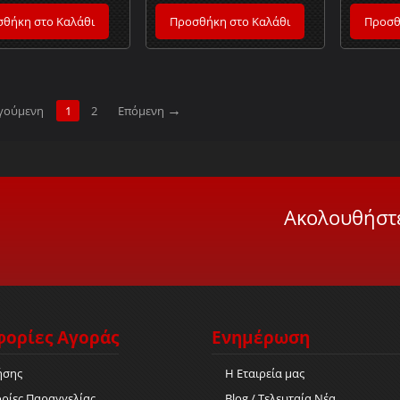
θήκη στο Καλάθι
Προσθήκη στο Καλάθι
Προσθ
γούμενη
1
2
Επόμενη
Ακολουθήστε
ορίες Αγοράς
Ενημέρωση
ήσης
Η Εταιρεία μας
ρίες Παραγγελίας
Blog / Τελευταία Νέα