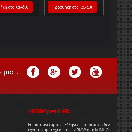
ήκη στο Καλάθι
Προσθήκη στο Καλάθι
 μας ..
MINDSpeed GR
Είμαστε ανεξάρτητη Ελληνική εταιρεία και δεν
έχουμε καμία σχέση με την
BMW
ή τη ΜΙΝΙ. Οι