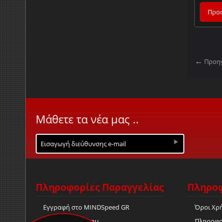
Προσ
Προη
Μάθετε τα νέα μας ..
Πληροφορίες Παραγγελίας
Πληροφ
Εγγραφή στο MINDSpeed GR
Όροι Χρ
Η Παραγγελία μου
Πληροφο