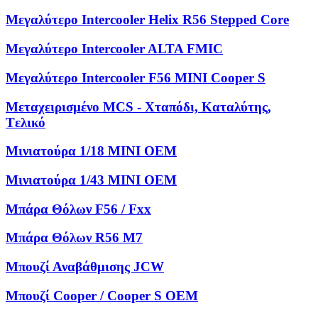
Μεγαλύτερο Intercooler Helix R56 Stepped Core
Μεγαλύτερο Intercooler ALTA FMIC
Μεγαλύτερο Intercooler F56 MINI Cooper S
Μεταχειρισμένο MCS - Χταπόδι, Kαταλύτης,
Tελικό
Μινιατούρα 1/18 MINI OEM
Μινιατούρα 1/43 MINI OEM
Μπάρα Θόλων F56 / Fxx
Μπάρα Θόλων R56 M7
Μπουζί Αναβάθμισης JCW
Μπουζί Cooper / Cooper S OEM