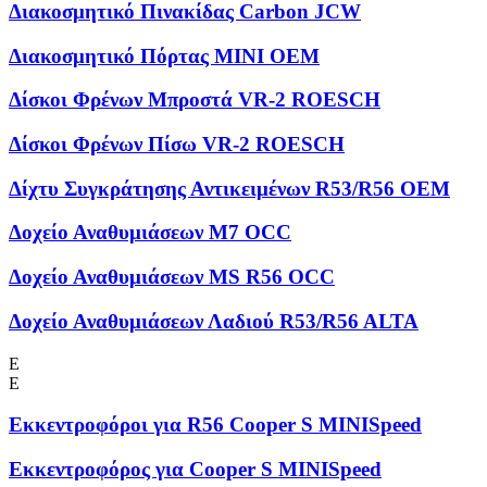
Διακοσμητικό Πινακίδας Carbon JCW
Διακοσμητικό Πόρτας MINI OEM
Δίσκοι Φρένων Μπροστά VR-2 ROESCH
Δίσκοι Φρένων Πίσω VR-2 ROESCH
Δίχτυ Συγκράτησης Αντικειμένων R53/R56 OEM
Δοχείο Αναθυμιάσεων M7 OCC
Δοχείο Αναθυμιάσεων MS R56 OCC
Δοχείο Αναθυμιάσεων Λαδιού R53/R56 ALTA
Ε
Ε
Εκκεντροφόροι για R56 Cooper S MINISpeed
Εκκεντροφόρος για Cooper S MINISpeed