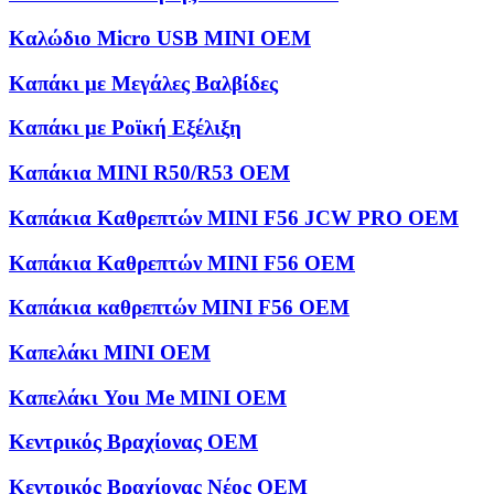
Καλώδιο Micro USB MINI OEM
Καπάκι με Μεγάλες Βαλβίδες
Καπάκι με Ροϊκή Εξέλιξη
Καπάκια MINI R50/R53 OEM
Καπάκια Καθρεπτών MINI F56 JCW PRO OEM
Καπάκια Καθρεπτών MINI F56 OEM
Καπάκια καθρεπτών MINI F56 OEM
Καπελάκι MINI OEM
Καπελάκι You Me MINI OEM
Κεντρικός Βραχίονας OEM
Κεντρικός Βραχίονας Νέος OEM