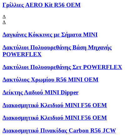
Γρίλλιες AERO Kit R56 OEM
Δ
Δ
Δαγκάνες Κόκκινες με Σήματα MINI
Δακτύλιοι Πολυουρεθάνης Βάση Μηχανής
POWERFLEX
Δακτύλιοι Πολυουρεθάνης Σετ POWERFLEX
Δακτύλιος Χρωμίου R56 MINI OEM
Δείκτης Λαδιού MINI Dipper
Διακοσμητικό Κλειδιού MINI F56 OEM
Διακοσμητικό Κλειδιού MINI F56 OEM
Διακοσμητικό Πινακίδας Carbon R56 JCW