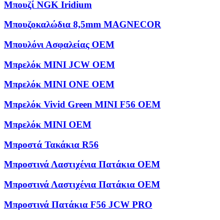
Μπουζί NGK Iridium
Μπουζοκαλώδια 8,5mm MAGNECOR
Μπουλόνι Ασφαλείας OEM
Μπρελόκ MINI JCW OEM
Μπρελόκ MINI ONE OEM
Μπρελόκ Vivid Green MINI F56 OEM
Μπρελόκ ΜΙΝΙ OEM
Μπροστά Τακάκια R56
Μπροστινά Λαστιχένια Πατάκια OEM
Μπροστινά Λαστιχένια Πατάκια OEM
Μπροστινά Πατάκια F56 JCW PRO