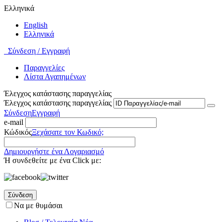
Ελληνικά
English
Ελληνικά
Σύνδεση / Εγγραφή
Παραγγελίες
Λίστα Αγαπημένων
Έλεγχος κατάστασης παραγγελίας
Έλεγχος κατάστασης παραγγελίας
Σύνδεση
Εγγραφή
e-mail
Κώδικός
Ξεχάσατε τον Κωδικό;
Δημιουργήστε ένα Λογαριασμό
Ή συνδεθείτε με ένα Click με:
Σύνδεση
Να με θυμάσαι