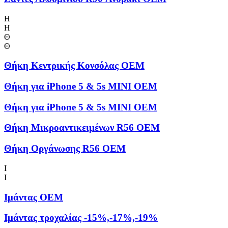
Η
Η
Θ
Θ
Θήκη Kεντρικής Kονσόλας OEM
Θήκη για iPhone 5 & 5s MINI OEM
Θήκη για iPhone 5 & 5s MINI OEM
Θήκη Μικροαντικειμένων R56 OEM
Θήκη Οργάνωσης R56 OEM
Ι
Ι
Ιμάντας OEM
Ιμάντας τροχαλίας -15%,-17%,-19%