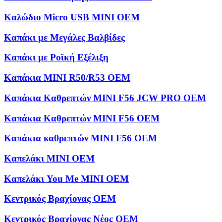
Καλώδιο Micro USB MINI OEM
Καπάκι με Μεγάλες Βαλβίδες
Καπάκι με Ροϊκή Εξέλιξη
Καπάκια MINI R50/R53 OEM
Καπάκια Καθρεπτών MINI F56 JCW PRO OEM
Καπάκια Καθρεπτών MINI F56 OEM
Καπάκια καθρεπτών MINI F56 OEM
Καπελάκι MINI OEM
Καπελάκι You Me MINI OEM
Κεντρικός Βραχίονας OEM
Κεντρικός Βραχίονας Νέος OEM