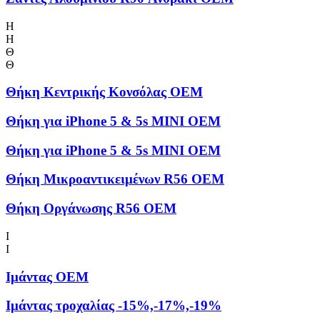
Η
Η
Θ
Θ
Θήκη Kεντρικής Kονσόλας OEM
Θήκη για iPhone 5 & 5s MINI OEM
Θήκη για iPhone 5 & 5s MINI OEM
Θήκη Μικροαντικειμένων R56 OEM
Θήκη Οργάνωσης R56 OEM
Ι
Ι
Ιμάντας OEM
Ιμάντας τροχαλίας -15%,-17%,-19%