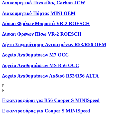
Διακοσμητικό Πινακίδας Carbon JCW
Διακοσμητικό Πόρτας MINI OEM
Δίσκοι Φρένων Μπροστά VR-2 ROESCH
Δίσκοι Φρένων Πίσω VR-2 ROESCH
Δίχτυ Συγκράτησης Αντικειμένων R53/R56 OEM
Δοχείο Αναθυμιάσεων M7 OCC
Δοχείο Αναθυμιάσεων MS R56 OCC
Δοχείο Αναθυμιάσεων Λαδιού R53/R56 ALTA
Ε
Ε
Εκκεντροφόροι για R56 Cooper S MINISpeed
Εκκεντροφόρος για Cooper S MINISpeed