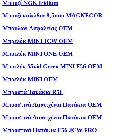
Μπουζί NGK Iridium
Μπουζοκαλώδια 8,5mm MAGNECOR
Μπουλόνι Ασφαλείας OEM
Μπρελόκ MINI JCW OEM
Μπρελόκ MINI ONE OEM
Μπρελόκ Vivid Green MINI F56 OEM
Μπρελόκ ΜΙΝΙ OEM
Μπροστά Τακάκια R56
Μπροστινά Λαστιχένια Πατάκια OEM
Μπροστινά Λαστιχένια Πατάκια OEM
Μπροστινά Πατάκια F56 JCW PRO