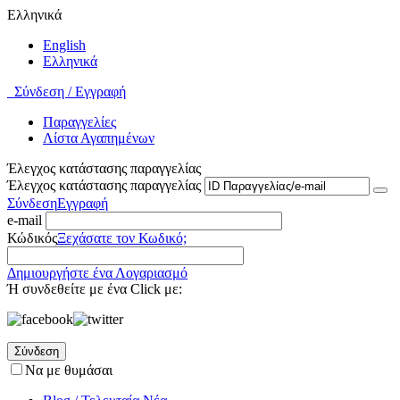
Ελληνικά
English
Ελληνικά
Σύνδεση / Εγγραφή
Παραγγελίες
Λίστα Αγαπημένων
Έλεγχος κατάστασης παραγγελίας
Έλεγχος κατάστασης παραγγελίας
Σύνδεση
Εγγραφή
e-mail
Κώδικός
Ξεχάσατε τον Κωδικό;
Δημιουργήστε ένα Λογαριασμό
Ή συνδεθείτε με ένα Click με:
Σύνδεση
Να με θυμάσαι