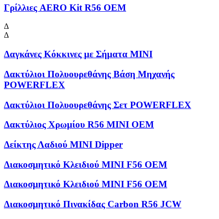
Γρίλλιες AERO Kit R56 OEM
Δ
Δ
Δαγκάνες Κόκκινες με Σήματα MINI
Δακτύλιοι Πολυουρεθάνης Βάση Μηχανής
POWERFLEX
Δακτύλιοι Πολυουρεθάνης Σετ POWERFLEX
Δακτύλιος Χρωμίου R56 MINI OEM
Δείκτης Λαδιού MINI Dipper
Διακοσμητικό Κλειδιού MINI F56 OEM
Διακοσμητικό Κλειδιού MINI F56 OEM
Διακοσμητικό Πινακίδας Carbon R56 JCW