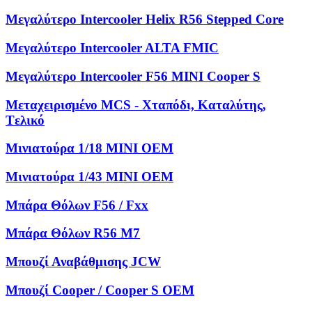
Μεγαλύτερο Intercooler Helix R56 Stepped Core
Μεγαλύτερο Intercooler ALTA FMIC
Μεγαλύτερο Intercooler F56 MINI Cooper S
Μεταχειρισμένο MCS - Χταπόδι, Kαταλύτης,
Tελικό
Μινιατούρα 1/18 MINI OEM
Μινιατούρα 1/43 MINI OEM
Μπάρα Θόλων F56 / Fxx
Μπάρα Θόλων R56 M7
Μπουζί Αναβάθμισης JCW
Μπουζί Cooper / Cooper S OEM