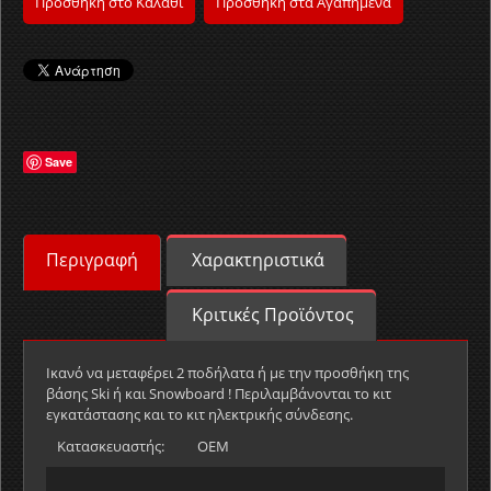
Προσθήκη στο Καλάθι
Προσθήκη στα Αγαπημένα
Save
Περιγραφή
Χαρακτηριστικά
Κριτικές Προϊόντος
Ικανό να μεταφέρει 2 ποδήλατα ή με την προσθήκη της
βάσης Ski ή και Snowboard ! Περιλαμβάνονται το κιτ
εγκατάστασης και το κιτ ηλεκτρικής σύνδεσης.
Κατασκευαστής:
OEM