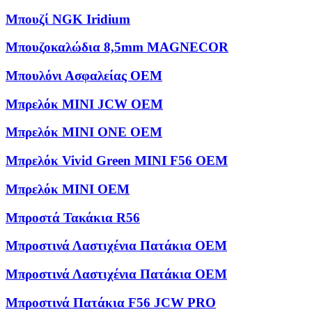
Μπουζί NGK Iridium
Μπουζοκαλώδια 8,5mm MAGNECOR
Μπουλόνι Ασφαλείας OEM
Μπρελόκ MINI JCW OEM
Μπρελόκ MINI ONE OEM
Μπρελόκ Vivid Green MINI F56 OEM
Μπρελόκ ΜΙΝΙ OEM
Μπροστά Τακάκια R56
Μπροστινά Λαστιχένια Πατάκια OEM
Μπροστινά Λαστιχένια Πατάκια OEM
Μπροστινά Πατάκια F56 JCW PRO