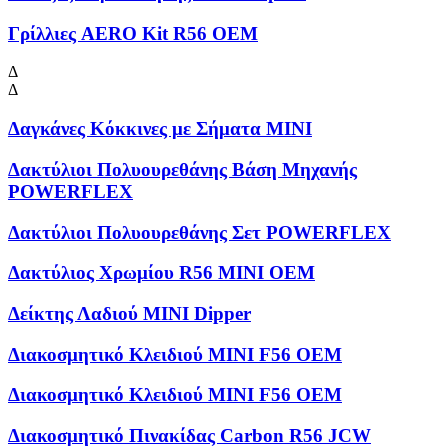
Γρίλλιες AERO Kit R56 OEM
Δ
Δ
Δαγκάνες Κόκκινες με Σήματα MINI
Δακτύλιοι Πολυουρεθάνης Βάση Μηχανής
POWERFLEX
Δακτύλιοι Πολυουρεθάνης Σετ POWERFLEX
Δακτύλιος Χρωμίου R56 MINI OEM
Δείκτης Λαδιού MINI Dipper
Διακοσμητικό Κλειδιού MINI F56 OEM
Διακοσμητικό Κλειδιού MINI F56 OEM
Διακοσμητικό Πινακίδας Carbon R56 JCW