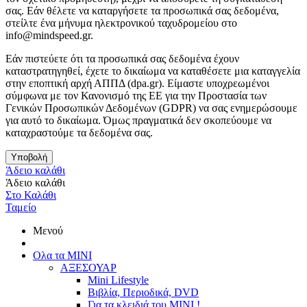
σας. Εάν θέλετε να καταργήσετε τα προσωπικά σας δεδομένα,
στείλτε ένα μήνυμα ηλεκτρονικού ταχυδρομείου στο
info@mindspeed.gr.
Εάν πιστεύετε ότι τα προσωπικά σας δεδομένα έχουν
καταστρατηγηθεί, έχετε το δικαίωμα να καταθέσετε μια καταγγελία
στην εποπτική αρχή ΑΠΠΔ (dpa.gr). Είμαστε υποχρεωμένοι
σύμφωνα με τον Κανονισμό της ΕΕ για την Προστασία των
Γενικών Προσωπικών Δεδομένων (GDPR) να σας ενημερώσουμε
για αυτό το δικαίωμα. Όμως πραγματικά δεν σκοπεύουμε να
καταχραστούμε τα δεδομένα σας.
Υποβολή
Άδειο καλάθι
Άδειο καλάθι
Στο Καλάθι
Ταμείο
Μενού
Ολα τα ΜΙΝΙ
ΑΞΕΣΟΥΑΡ
Mini Lifestyle
Βιβλία, Περιοδικά, DVD
Για τα κλειδιά του MINI !