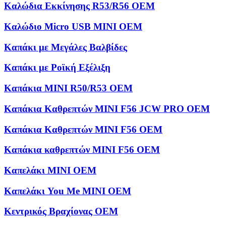
Καλώδια Εκκίνησης R53/R56 OEM
Καλώδιο Micro USB MINI OEM
Καπάκι με Μεγάλες Βαλβίδες
Καπάκι με Ροϊκή Εξέλιξη
Καπάκια MINI R50/R53 OEM
Καπάκια Καθρεπτών MINI F56 JCW PRO OEM
Καπάκια Καθρεπτών MINI F56 OEM
Καπάκια καθρεπτών MINI F56 OEM
Καπελάκι MINI OEM
Καπελάκι You Me MINI OEM
Κεντρικός Βραχίονας OEM