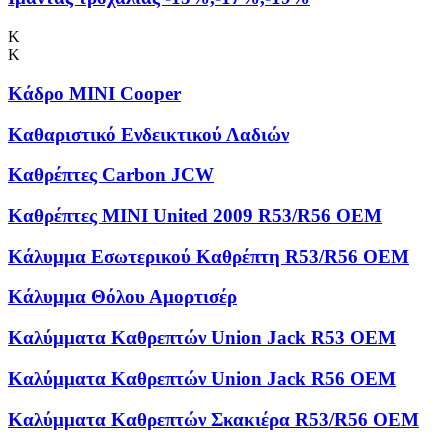
Κ
Κ
Κάδρο MINI Cooper
Καθαριστικό Ενδεικτικού Λαδιών
Καθρέπτες Carbon JCW
Καθρέπτες MINI United 2009 R53/R56 OEM
Κάλυμμα Εσωτερικού Καθρέπτη R53/R56 OEM
Κάλυμμα Θόλου Αμορτισέρ
Καλύμματα Kαθρεπτών Union Jack R53 OEM
Καλύμματα Καθρεπτών Union Jack R56 OEM
Καλύμματα Καθρεπτών Σκακιέρα R53/R56 OEM