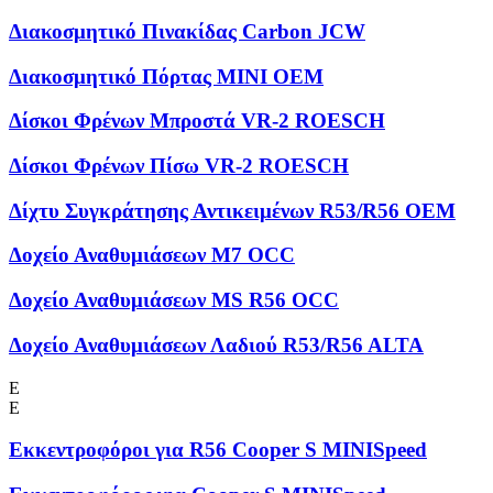
Διακοσμητικό Πινακίδας Carbon JCW
Διακοσμητικό Πόρτας MINI OEM
Δίσκοι Φρένων Μπροστά VR-2 ROESCH
Δίσκοι Φρένων Πίσω VR-2 ROESCH
Δίχτυ Συγκράτησης Αντικειμένων R53/R56 OEM
Δοχείο Αναθυμιάσεων M7 OCC
Δοχείο Αναθυμιάσεων MS R56 OCC
Δοχείο Αναθυμιάσεων Λαδιού R53/R56 ALTA
Ε
Ε
Εκκεντροφόροι για R56 Cooper S MINISpeed