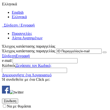
Ελληνικά
English
Ελληνικά
Σύνδεση / Εγγραφή
Παραγγελίες
Λίστα Αγαπημένων
Έλεγχος κατάστασης παραγγελίας
Έλεγχος κατάστασης παραγγελίας
Σύνδεση
Εγγραφή
e-mail
Κώδικός
Ξεχάσατε τον Κωδικό;
Δημιουργήστε ένα Λογαριασμό
Ή συνδεθείτε με ένα Click με:
Σύνδεση
Να με θυμάσαι