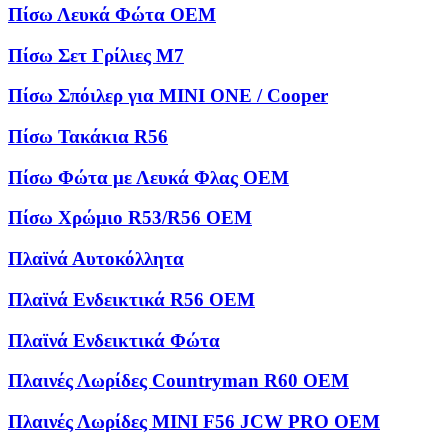
Πίσω Λευκά Φώτα OEM
Πίσω Σετ Γρίλιες M7
Πίσω Σπόιλερ για MINI ONE / Cooper
Πίσω Τακάκια R56
Πίσω Φώτα με Λευκά Φλας OEM
Πίσω Χρώμιο R53/R56 OEM
Πλαϊνά Αυτοκόλλητα
Πλαϊνά Ενδεικτικά R56 OEM
Πλαϊνά Ενδεικτικά Φώτα
Πλαινές Λωρίδες Countryman R60 OEM
Πλαινές Λωρίδες MINI F56 JCW PRO OEM