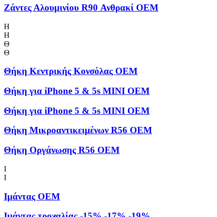
Ζάντες Αλουμινίου R90 Ανθρακί OEM
Η
Η
Θ
Θ
Θήκη Kεντρικής Kονσόλας OEM
Θήκη για iPhone 5 & 5s MINI OEM
Θήκη για iPhone 5 & 5s MINI OEM
Θήκη Μικροαντικειμένων R56 OEM
Θήκη Οργάνωσης R56 OEM
Ι
Ι
Ιμάντας OEM
Ιμάντας τροχαλίας -15%,-17%,-19%