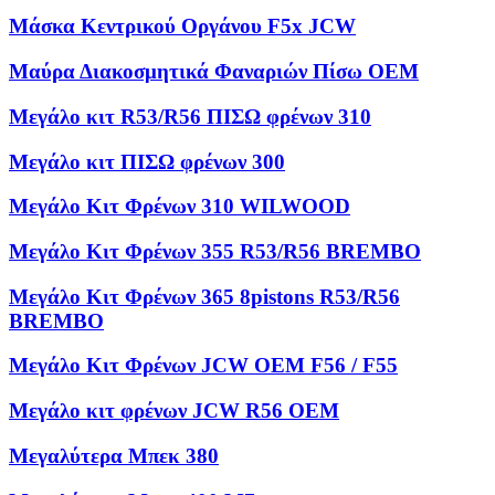
Μάσκα Κεντρικού Οργάνου F5x JCW
Μαύρα Διακοσμητικά Φαναριών Πίσω OEM
Μεγάλο κιτ R53/R56 ΠΙΣΩ φρένων 310
Μεγάλο κιτ ΠΙΣΩ φρένων 300
Μεγάλο Κιτ Φρένων 310 WILWOOD
Μεγάλο Κιτ Φρένων 355 R53/R56 BREMBO
Μεγάλο Κιτ Φρένων 365 8pistons R53/R56
BREMBO
Μεγάλο Κιτ Φρένων JCW OEM F56 / F55
Μεγάλο κιτ φρένων JCW R56 OEM
Μεγαλύτερα Μπεκ 380