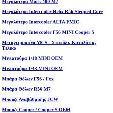
Μεγαλύτερα Μπεκ 400 M7
Μεγαλύτερο Intercooler Helix R56 Stepped Core
Μεγαλύτερο Intercooler ALTA FMIC
Μεγαλύτερο Intercooler F56 MINI Cooper S
Μεταχειρισμένο MCS - Χταπόδι, Kαταλύτης,
Tελικό
Μινιατούρα 1/18 MINI OEM
Μινιατούρα 1/43 MINI OEM
Μπάρα Θόλων F56 / Fxx
Μπάρα Θόλων R56 M7
Μπουζί Αναβάθμισης JCW
Μπουζί Cooper / Cooper S OEM