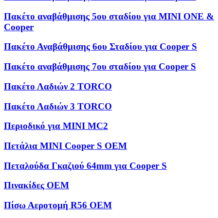
Πακέτο αναβάθμισης 5ου σταδίου για MINI ONE &
Cooper
Πακέτο Αναβάθμισης 6ου Σταδίου για Cooper S
Πακέτο αναβάθμισης 7ου σταδίου για Cooper S
Πακέτο Λαδιών 2 TORCO
Πακέτο Λαδιών 3 TORCO
Περιοδικό για MINI MC2
Πετάλια MINI Cooper S OEM
Πεταλούδα Γκαζιού 64mm για Cooper S
Πινακίδες OEM
Πίσω Αεροτομή R56 OEM