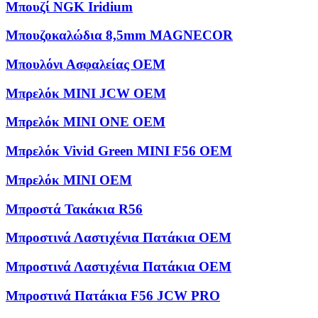
Μπουζί NGK Iridium
Μπουζοκαλώδια 8,5mm MAGNECOR
Μπουλόνι Ασφαλείας OEM
Μπρελόκ MINI JCW OEM
Μπρελόκ MINI ONE OEM
Μπρελόκ Vivid Green MINI F56 OEM
Μπρελόκ ΜΙΝΙ OEM
Μπροστά Τακάκια R56
Μπροστινά Λαστιχένια Πατάκια OEM
Μπροστινά Λαστιχένια Πατάκια OEM
Μπροστινά Πατάκια F56 JCW PRO