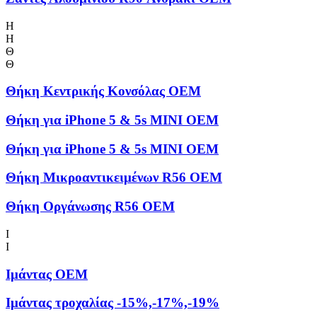
Η
Η
Θ
Θ
Θήκη Kεντρικής Kονσόλας OEM
Θήκη για iPhone 5 & 5s MINI OEM
Θήκη για iPhone 5 & 5s MINI OEM
Θήκη Μικροαντικειμένων R56 OEM
Θήκη Οργάνωσης R56 OEM
Ι
Ι
Ιμάντας OEM
Ιμάντας τροχαλίας -15%,-17%,-19%