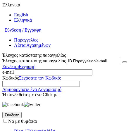
Ελληνικά
English
Ελληνικά
Σύνδεση / Εγγραφή
Παραγγελίες
Λίστα Αγαπημένων
Έλεγχος κατάστασης παραγγελίας
Έλεγχος κατάστασης παραγγελίας
Σύνδεση
Εγγραφή
e-mail
Κώδικός
Ξεχάσατε τον Κωδικό;
Δημιουργήστε ένα Λογαριασμό
Ή συνδεθείτε με ένα Click με:
Σύνδεση
Να με θυμάσαι