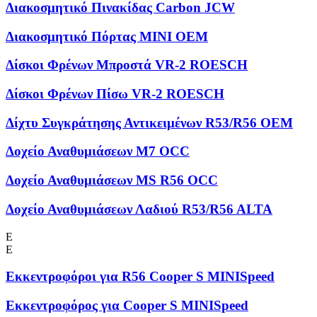
Διακοσμητικό Πινακίδας Carbon JCW
Διακοσμητικό Πόρτας MINI OEM
Δίσκοι Φρένων Μπροστά VR-2 ROESCH
Δίσκοι Φρένων Πίσω VR-2 ROESCH
Δίχτυ Συγκράτησης Αντικειμένων R53/R56 OEM
Δοχείο Αναθυμιάσεων M7 OCC
Δοχείο Αναθυμιάσεων MS R56 OCC
Δοχείο Αναθυμιάσεων Λαδιού R53/R56 ALTA
Ε
Ε
Εκκεντροφόροι για R56 Cooper S MINISpeed
Εκκεντροφόρος για Cooper S MINISpeed