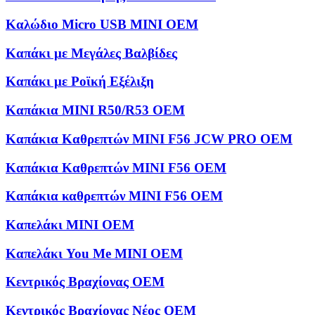
Καλώδιο Micro USB MINI OEM
Καπάκι με Μεγάλες Βαλβίδες
Καπάκι με Ροϊκή Εξέλιξη
Καπάκια MINI R50/R53 OEM
Καπάκια Καθρεπτών MINI F56 JCW PRO OEM
Καπάκια Καθρεπτών MINI F56 OEM
Καπάκια καθρεπτών MINI F56 OEM
Καπελάκι MINI OEM
Καπελάκι You Me MINI OEM
Κεντρικός Βραχίονας OEM
Κεντρικός Βραχίονας Νέος OEM