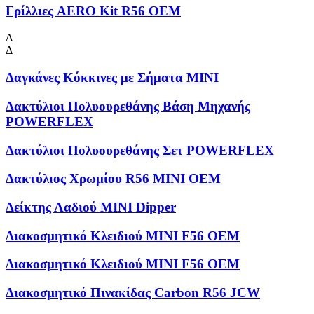
Γρίλλιες AERO Kit R56 OEM
Δ
Δ
Δαγκάνες Κόκκινες με Σήματα MINI
Δακτύλιοι Πολυουρεθάνης Βάση Μηχανής
POWERFLEX
Δακτύλιοι Πολυουρεθάνης Σετ POWERFLEX
Δακτύλιος Χρωμίου R56 MINI OEM
Δείκτης Λαδιού MINI Dipper
Διακοσμητικό Κλειδιού MINI F56 OEM
Διακοσμητικό Κλειδιού MINI F56 OEM
Διακοσμητικό Πινακίδας Carbon R56 JCW