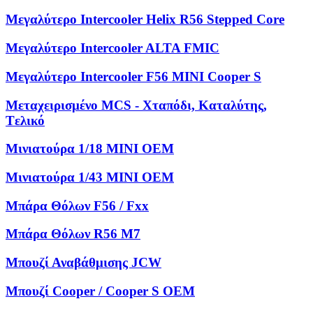
Μεγαλύτερο Intercooler Helix R56 Stepped Core
Μεγαλύτερο Intercooler ALTA FMIC
Μεγαλύτερο Intercooler F56 MINI Cooper S
Μεταχειρισμένο MCS - Χταπόδι, Kαταλύτης,
Tελικό
Μινιατούρα 1/18 MINI OEM
Μινιατούρα 1/43 MINI OEM
Μπάρα Θόλων F56 / Fxx
Μπάρα Θόλων R56 M7
Μπουζί Αναβάθμισης JCW
Μπουζί Cooper / Cooper S OEM