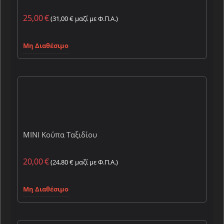
25,00
€
(
31,00
€
μαζί με Φ.Π.Α.)
Μη Διαθέσιμο
MINI Κούπα Ταξιδίου
20,00
€
(
24,80
€
μαζί με Φ.Π.Α.)
Μη Διαθέσιμο