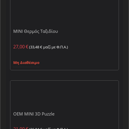
MINI Θερμός Ταξιδίου
27,00
€
(
33,48
€
μαζί με Φ.Π.Α.)
Μη Διαθέσιμο
OEM MINI 3D Puzzle