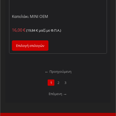
Καπελάκι MINI OEM
16,00
€
(
19,84
€
μαζί με Φ.Π.Α.)
Επιλογή επιλογών
Προηγούμενη
1
2
3
Επόμενη