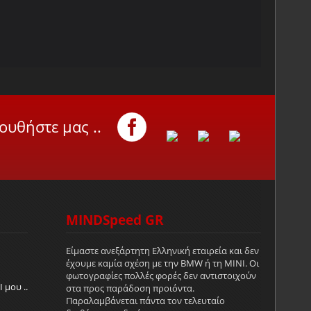
ουθήστε μας ..
MINDSpeed GR
Είμαστε ανεξάρτητη Ελληνική εταιρεία και δεν
έχουμε καμία σχέση με την
BMW
ή τη ΜΙΝΙ. Οι
φωτογραφίες πολλές φορές δεν αντιστοιχούν
 μου ..
στα προς παράδοση προιόντα.
Παραλαμβάνεται πάντα τον τελευταίο