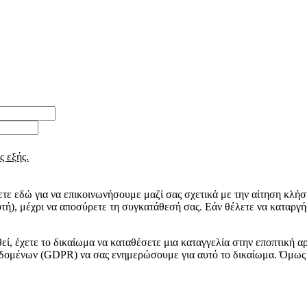
ς εξής.
ε εδώ για να επικοινωνήσουμε μαζί σας σχετικά με την αίτηση κλήση
τή), μέχρι να αποσύρετε τη συγκατάθεσή σας. Εάν θέλετε να καταργ
εί, έχετε το δικαίωμα να καταθέσετε μια καταγγελία στην εποπτική
δομένων (GDPR) να σας ενημερώσουμε για αυτό το δικαίωμα. Όμως 