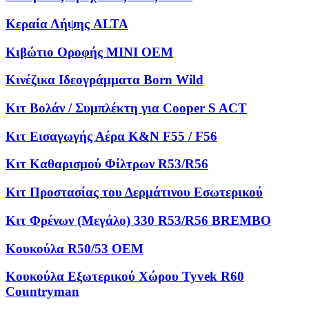
Κεραία Λήψης ALTA
Κιβώτιο Οροφής MINI OEM
Κινέζικα Ιδεογράμματα Born Wild
Κιτ Βολάν / Συμπλέκτη για Cooper S ACT
Κιτ Εισαγωγής Αέρα K&N F55 / F56
Κιτ Καθαρισμού Φίλτρων R53/R56
Κιτ Προστασίας του Δερμάτινου Εσωτερικού
Κιτ Φρένων (Μεγάλο) 330 R53/R56 BREMBO
Κουκούλα R50/53 OEM
Κουκούλα Εξωτερικού Χώρου Tyvek R60
Countryman