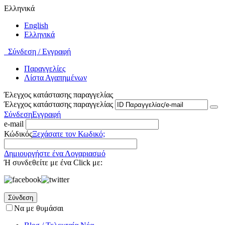
Ελληνικά
English
Ελληνικά
Σύνδεση / Εγγραφή
Παραγγελίες
Λίστα Αγαπημένων
Έλεγχος κατάστασης παραγγελίας
Έλεγχος κατάστασης παραγγελίας
Σύνδεση
Εγγραφή
e-mail
Κώδικός
Ξεχάσατε τον Κωδικό;
Δημιουργήστε ένα Λογαριασμό
Ή συνδεθείτε με ένα Click με:
Σύνδεση
Να με θυμάσαι