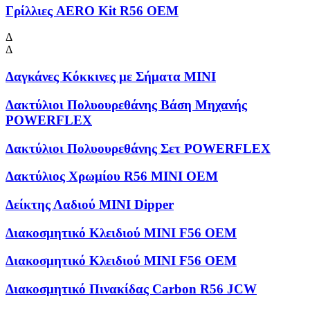
Γρίλλιες AERO Kit R56 OEM
Δ
Δ
Δαγκάνες Κόκκινες με Σήματα MINI
Δακτύλιοι Πολυουρεθάνης Βάση Μηχανής
POWERFLEX
Δακτύλιοι Πολυουρεθάνης Σετ POWERFLEX
Δακτύλιος Χρωμίου R56 MINI OEM
Δείκτης Λαδιού MINI Dipper
Διακοσμητικό Κλειδιού MINI F56 OEM
Διακοσμητικό Κλειδιού MINI F56 OEM
Διακοσμητικό Πινακίδας Carbon R56 JCW