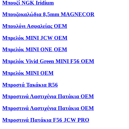
Μπουζί NGK Iridium
Μπουζοκαλώδια 8,5mm MAGNECOR
Μπουλόνι Ασφαλείας OEM
Μπρελόκ MINI JCW OEM
Μπρελόκ MINI ONE OEM
Μπρελόκ Vivid Green MINI F56 OEM
Μπρελόκ ΜΙΝΙ OEM
Μπροστά Τακάκια R56
Μπροστινά Λαστιχένια Πατάκια OEM
Μπροστινά Λαστιχένια Πατάκια OEM
Μπροστινά Πατάκια F56 JCW PRO