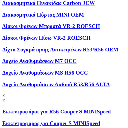
Διακοσμητικό Πινακίδας Carbon JCW
Διακοσμητικό Πόρτας MINI OEM
Δίσκοι Φρένων Μπροστά VR-2 ROESCH
Δίσκοι Φρένων Πίσω VR-2 ROESCH
Δίχτυ Συγκράτησης Αντικειμένων R53/R56 OEM
Δοχείο Αναθυμιάσεων M7 OCC
Δοχείο Αναθυμιάσεων MS R56 OCC
Δοχείο Αναθυμιάσεων Λαδιού R53/R56 ALTA
Ε
Ε
Εκκεντροφόροι για R56 Cooper S MINISpeed
Εκκεντροφόρος για Cooper S MINISpeed