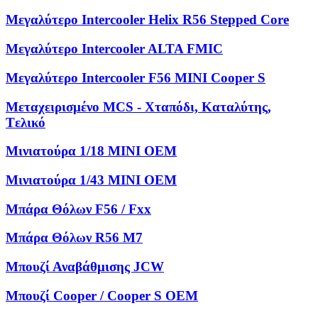
Μεγαλύτερο Intercooler Helix R56 Stepped Core
Μεγαλύτερο Intercooler ALTA FMIC
Μεγαλύτερο Intercooler F56 MINI Cooper S
Μεταχειρισμένο MCS - Χταπόδι, Kαταλύτης,
Tελικό
Μινιατούρα 1/18 MINI OEM
Μινιατούρα 1/43 MINI OEM
Μπάρα Θόλων F56 / Fxx
Μπάρα Θόλων R56 M7
Μπουζί Αναβάθμισης JCW
Μπουζί Cooper / Cooper S OEM