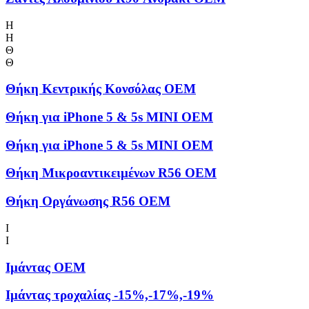
Η
Η
Θ
Θ
Θήκη Kεντρικής Kονσόλας OEM
Θήκη για iPhone 5 & 5s MINI OEM
Θήκη για iPhone 5 & 5s MINI OEM
Θήκη Μικροαντικειμένων R56 OEM
Θήκη Οργάνωσης R56 OEM
Ι
Ι
Ιμάντας OEM
Ιμάντας τροχαλίας -15%,-17%,-19%