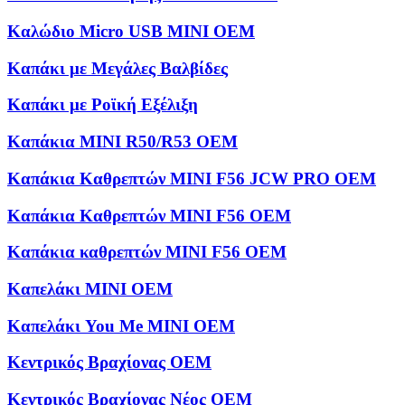
Καλώδιο Micro USB MINI OEM
Καπάκι με Μεγάλες Βαλβίδες
Καπάκι με Ροϊκή Εξέλιξη
Καπάκια MINI R50/R53 OEM
Καπάκια Καθρεπτών MINI F56 JCW PRO OEM
Καπάκια Καθρεπτών MINI F56 OEM
Καπάκια καθρεπτών MINI F56 OEM
Καπελάκι MINI OEM
Καπελάκι You Me MINI OEM
Κεντρικός Βραχίονας OEM
Κεντρικός Βραχίονας Νέος OEM