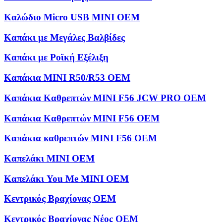
Καλώδιο Micro USB MINI OEM
Καπάκι με Μεγάλες Βαλβίδες
Καπάκι με Ροϊκή Εξέλιξη
Καπάκια MINI R50/R53 OEM
Καπάκια Καθρεπτών MINI F56 JCW PRO OEM
Καπάκια Καθρεπτών MINI F56 OEM
Καπάκια καθρεπτών MINI F56 OEM
Καπελάκι MINI OEM
Καπελάκι You Me MINI OEM
Κεντρικός Βραχίονας OEM
Κεντρικός Βραχίονας Νέος OEM