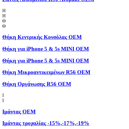
Η
Η
Θ
Θ
Θήκη Kεντρικής Kονσόλας OEM
Θήκη για iPhone 5 & 5s MINI OEM
Θήκη για iPhone 5 & 5s MINI OEM
Θήκη Μικροαντικειμένων R56 OEM
Θήκη Οργάνωσης R56 OEM
Ι
Ι
Ιμάντας OEM
Ιμάντας τροχαλίας -15%,-17%,-19%