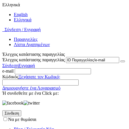
Ελληνικά
English
Ελληνικά
Σύνδεση / Εγγραφή
Παραγγελίες
Λίστα Αγαπημένων
Έλεγχος κατάστασης παραγγελίας
Έλεγχος κατάστασης παραγγελίας
Σύνδεση
Εγγραφή
e-mail
Κώδικός
Ξεχάσατε τον Κωδικό;
Δημιουργήστε ένα Λογαριασμό
Ή συνδεθείτε με ένα Click με:
Σύνδεση
Να με θυμάσαι