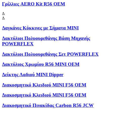
Γρίλλιες AERO Kit R56 OEM
Δ
Δ
Δαγκάνες Κόκκινες με Σήματα MINI
Δακτύλιοι Πολυουρεθάνης Βάση Μηχανής
POWERFLEX
Δακτύλιοι Πολυουρεθάνης Σετ POWERFLEX
Δακτύλιος Χρωμίου R56 MINI OEM
Δείκτης Λαδιού MINI Dipper
Διακοσμητικό Κλειδιού MINI F56 OEM
Διακοσμητικό Κλειδιού MINI F56 OEM
Διακοσμητικό Πινακίδας Carbon R56 JCW