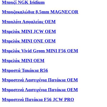
Μπουζί NGK Iridium
Μπουζοκαλώδια 8,5mm MAGNECOR
Μπουλόνι Ασφαλείας OEM
Μπρελόκ MINI JCW OEM
Μπρελόκ MINI ONE OEM
Μπρελόκ Vivid Green MINI F56 OEM
Μπρελόκ ΜΙΝΙ OEM
Μπροστά Τακάκια R56
Μπροστινά Λαστιχένια Πατάκια OEM
Μπροστινά Λαστιχένια Πατάκια OEM
Μπροστινά Πατάκια F56 JCW PRO