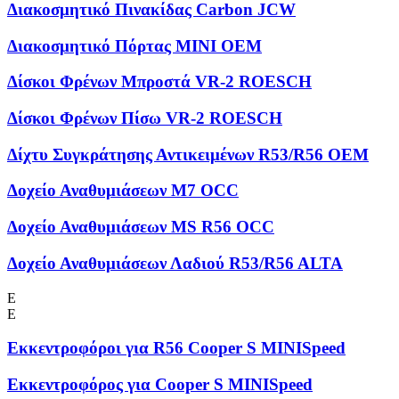
Διακοσμητικό Πινακίδας Carbon JCW
Διακοσμητικό Πόρτας MINI OEM
Δίσκοι Φρένων Μπροστά VR-2 ROESCH
Δίσκοι Φρένων Πίσω VR-2 ROESCH
Δίχτυ Συγκράτησης Αντικειμένων R53/R56 OEM
Δοχείο Αναθυμιάσεων M7 OCC
Δοχείο Αναθυμιάσεων MS R56 OCC
Δοχείο Αναθυμιάσεων Λαδιού R53/R56 ALTA
Ε
Ε
Εκκεντροφόροι για R56 Cooper S MINISpeed
Εκκεντροφόρος για Cooper S MINISpeed