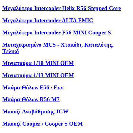
Μεγαλύτερο Intercooler Helix R56 Stepped Core
Μεγαλύτερο Intercooler ALTA FMIC
Μεγαλύτερο Intercooler F56 MINI Cooper S
Μεταχειρισμένο MCS - Χταπόδι, Kαταλύτης,
Tελικό
Μινιατούρα 1/18 MINI OEM
Μινιατούρα 1/43 MINI OEM
Μπάρα Θόλων F56 / Fxx
Μπάρα Θόλων R56 M7
Μπουζί Αναβάθμισης JCW
Μπουζί Cooper / Cooper S OEM