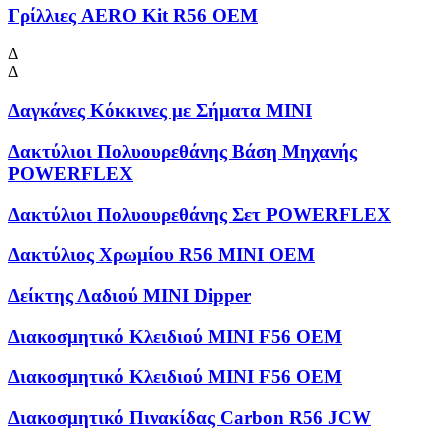
Γρίλλιες AERO Kit R56 OEM
Δ
Δ
Δαγκάνες Κόκκινες με Σήματα MINI
Δακτύλιοι Πολυουρεθάνης Βάση Μηχανής
POWERFLEX
Δακτύλιοι Πολυουρεθάνης Σετ POWERFLEX
Δακτύλιος Χρωμίου R56 MINI OEM
Δείκτης Λαδιού MINI Dipper
Διακοσμητικό Κλειδιού MINI F56 OEM
Διακοσμητικό Κλειδιού MINI F56 OEM
Διακοσμητικό Πινακίδας Carbon R56 JCW