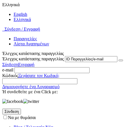
Ελληνικά
English
Ελληνικά
Σύνδεση / Εγγραφή
Παραγγελίες
Λίστα Αγαπημένων
Έλεγχος κατάστασης παραγγελίας
Έλεγχος κατάστασης παραγγελίας
Σύνδεση
Εγγραφή
e-mail
Κώδικός
Ξεχάσατε τον Κωδικό;
Δημιουργήστε ένα Λογαριασμό
Ή συνδεθείτε με ένα Click με:
Σύνδεση
Να με θυμάσαι