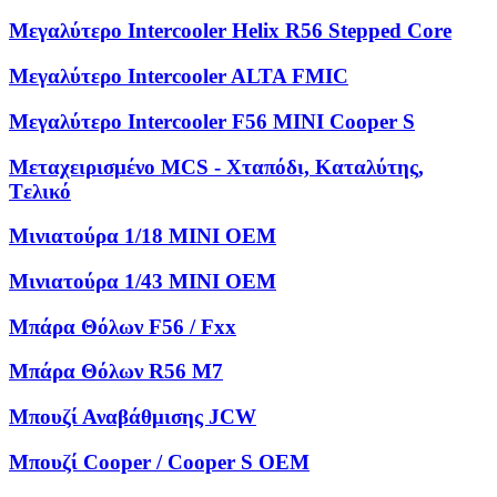
Μεγαλύτερο Intercooler Helix R56 Stepped Core
Μεγαλύτερο Intercooler ALTA FMIC
Μεγαλύτερο Intercooler F56 MINI Cooper S
Μεταχειρισμένο MCS - Χταπόδι, Kαταλύτης,
Tελικό
Μινιατούρα 1/18 MINI OEM
Μινιατούρα 1/43 MINI OEM
Μπάρα Θόλων F56 / Fxx
Μπάρα Θόλων R56 M7
Μπουζί Αναβάθμισης JCW
Μπουζί Cooper / Cooper S OEM