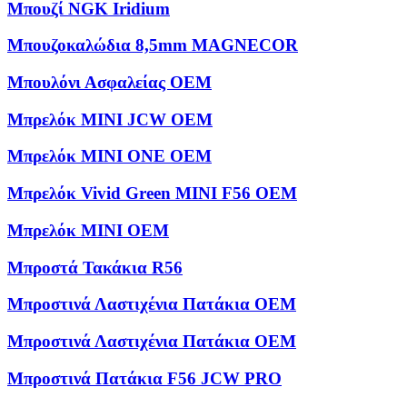
Μπουζί NGK Iridium
Μπουζοκαλώδια 8,5mm MAGNECOR
Μπουλόνι Ασφαλείας OEM
Μπρελόκ MINI JCW OEM
Μπρελόκ MINI ONE OEM
Μπρελόκ Vivid Green MINI F56 OEM
Μπρελόκ ΜΙΝΙ OEM
Μπροστά Τακάκια R56
Μπροστινά Λαστιχένια Πατάκια OEM
Μπροστινά Λαστιχένια Πατάκια OEM
Μπροστινά Πατάκια F56 JCW PRO