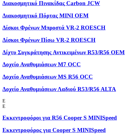
Διακοσμητικό Πινακίδας Carbon JCW
Διακοσμητικό Πόρτας MINI OEM
Δίσκοι Φρένων Μπροστά VR-2 ROESCH
Δίσκοι Φρένων Πίσω VR-2 ROESCH
Δίχτυ Συγκράτησης Αντικειμένων R53/R56 OEM
Δοχείο Αναθυμιάσεων M7 OCC
Δοχείο Αναθυμιάσεων MS R56 OCC
Δοχείο Αναθυμιάσεων Λαδιού R53/R56 ALTA
Ε
Ε
Εκκεντροφόροι για R56 Cooper S MINISpeed
Εκκεντροφόρος για Cooper S MINISpeed