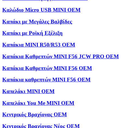
Καλώδιο Micro USB MINI OEM
Καπάκι με Μεγάλες Βαλβίδες
Καπάκι με Ροϊκή Εξέλιξη
Καπάκια MINI R50/R53 OEM
Καπάκια Καθρεπτών MINI F56 JCW PRO OEM
Καπάκια Καθρεπτών MINI F56 OEM
Καπάκια καθρεπτών MINI F56 OEM
Καπελάκι MINI OEM
Καπελάκι You Me MINI OEM
Κεντρικός Βραχίονας OEM
Κεντρικός Βραχίονας Νέος OEM