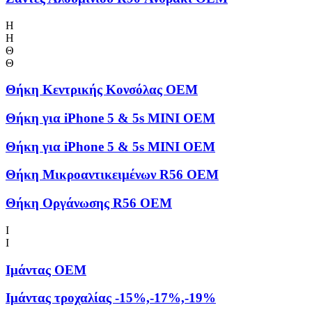
Η
Η
Θ
Θ
Θήκη Kεντρικής Kονσόλας OEM
Θήκη για iPhone 5 & 5s MINI OEM
Θήκη για iPhone 5 & 5s MINI OEM
Θήκη Μικροαντικειμένων R56 OEM
Θήκη Οργάνωσης R56 OEM
Ι
Ι
Ιμάντας OEM
Ιμάντας τροχαλίας -15%,-17%,-19%