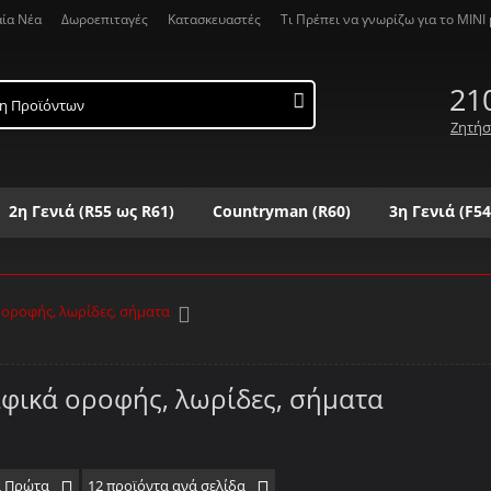
αία Νέα
Δωροεπιταγές
Κατασκευαστές
Τι Πρέπει να γνωρίζω για το MΙΝΙ μ
21
Ζητήσ
2η Γενιά (R55 ως R61)
Countryman (R60)
3η Γενιά (F54
Λ
Μ
Ν
Ξ
Ο
Π
Ρ
Σ
Τ
Υ
Φ
Χ
Ψ
 οροφής, λωρίδες, σήματα
φικά οροφής, λωρίδες, σήματα
α Πρώτα
12 προϊόντα ανά σελίδα