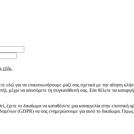
ς εξής.
ε εδώ για να επικοινωνήσουμε μαζί σας σχετικά με την αίτηση κλήση
τή), μέχρι να αποσύρετε τη συγκατάθεσή σας. Εάν θέλετε να καταργ
εί, έχετε το δικαίωμα να καταθέσετε μια καταγγελία στην εποπτική
δομένων (GDPR) να σας ενημερώσουμε για αυτό το δικαίωμα. Όμως 