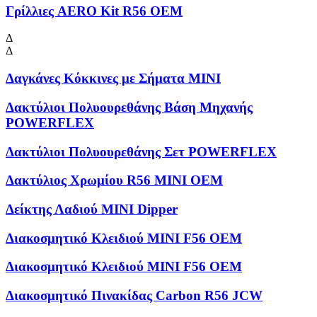
Γρίλλιες AERO Kit R56 OEM
Δ
Δ
Δαγκάνες Κόκκινες με Σήματα MINI
Δακτύλιοι Πολυουρεθάνης Βάση Μηχανής
POWERFLEX
Δακτύλιοι Πολυουρεθάνης Σετ POWERFLEX
Δακτύλιος Χρωμίου R56 MINI OEM
Δείκτης Λαδιού MINI Dipper
Διακοσμητικό Κλειδιού MINI F56 OEM
Διακοσμητικό Κλειδιού MINI F56 OEM
Διακοσμητικό Πινακίδας Carbon R56 JCW