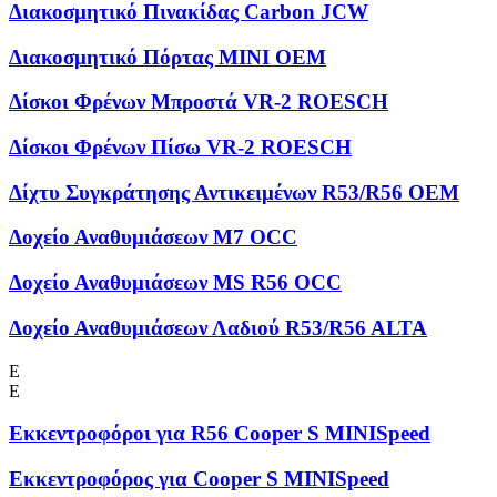
Διακοσμητικό Πινακίδας Carbon JCW
Διακοσμητικό Πόρτας MINI OEM
Δίσκοι Φρένων Μπροστά VR-2 ROESCH
Δίσκοι Φρένων Πίσω VR-2 ROESCH
Δίχτυ Συγκράτησης Αντικειμένων R53/R56 OEM
Δοχείο Αναθυμιάσεων M7 OCC
Δοχείο Αναθυμιάσεων MS R56 OCC
Δοχείο Αναθυμιάσεων Λαδιού R53/R56 ALTA
Ε
Ε
Εκκεντροφόροι για R56 Cooper S MINISpeed
Εκκεντροφόρος για Cooper S MINISpeed