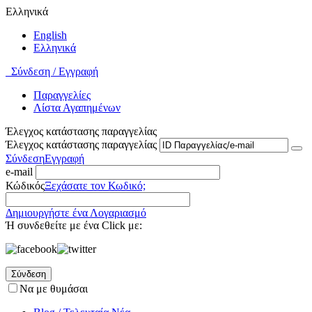
Ελληνικά
English
Ελληνικά
Σύνδεση / Εγγραφή
Παραγγελίες
Λίστα Αγαπημένων
Έλεγχος κατάστασης παραγγελίας
Έλεγχος κατάστασης παραγγελίας
Σύνδεση
Εγγραφή
e-mail
Κώδικός
Ξεχάσατε τον Κωδικό;
Δημιουργήστε ένα Λογαριασμό
Ή συνδεθείτε με ένα Click με:
Σύνδεση
Να με θυμάσαι