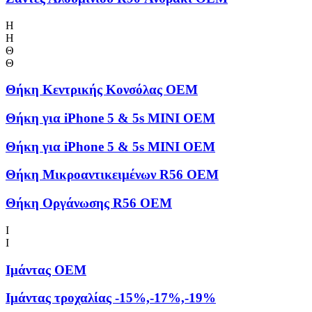
Η
Η
Θ
Θ
Θήκη Kεντρικής Kονσόλας OEM
Θήκη για iPhone 5 & 5s MINI OEM
Θήκη για iPhone 5 & 5s MINI OEM
Θήκη Μικροαντικειμένων R56 OEM
Θήκη Οργάνωσης R56 OEM
Ι
Ι
Ιμάντας OEM
Ιμάντας τροχαλίας -15%,-17%,-19%