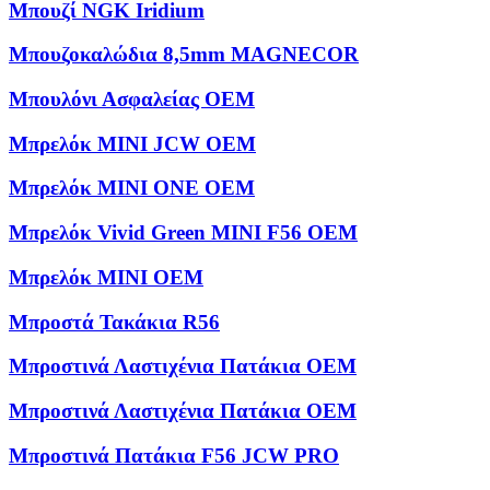
Μπουζί NGK Iridium
Μπουζοκαλώδια 8,5mm MAGNECOR
Μπουλόνι Ασφαλείας OEM
Μπρελόκ MINI JCW OEM
Μπρελόκ MINI ONE OEM
Μπρελόκ Vivid Green MINI F56 OEM
Μπρελόκ ΜΙΝΙ OEM
Μπροστά Τακάκια R56
Μπροστινά Λαστιχένια Πατάκια OEM
Μπροστινά Λαστιχένια Πατάκια OEM
Μπροστινά Πατάκια F56 JCW PRO