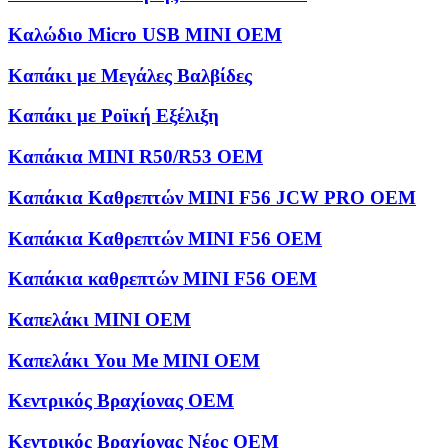
Καλώδιο Micro USB MINI OEM
Καπάκι με Μεγάλες Βαλβίδες
Καπάκι με Ροϊκή Εξέλιξη
Καπάκια MINI R50/R53 OEM
Καπάκια Καθρεπτών MINI F56 JCW PRO OEM
Καπάκια Καθρεπτών MINI F56 OEM
Καπάκια καθρεπτών MINI F56 OEM
Καπελάκι MINI OEM
Καπελάκι You Me MINI OEM
Κεντρικός Βραχίονας OEM
Κεντρικός Βραχίονας Νέος OEM