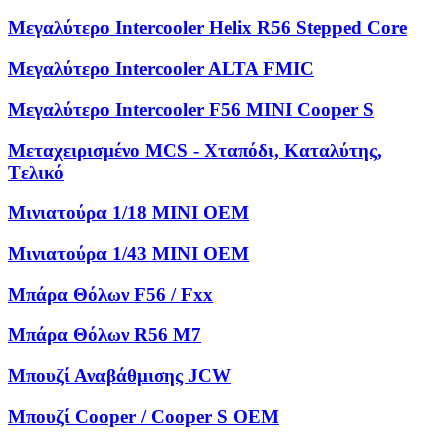
Μεγαλύτερο Intercooler Helix R56 Stepped Core
Μεγαλύτερο Intercooler ALTA FMIC
Μεγαλύτερο Intercooler F56 MINI Cooper S
Μεταχειρισμένο MCS - Χταπόδι, Kαταλύτης,
Tελικό
Μινιατούρα 1/18 MINI OEM
Μινιατούρα 1/43 MINI OEM
Μπάρα Θόλων F56 / Fxx
Μπάρα Θόλων R56 M7
Μπουζί Αναβάθμισης JCW
Μπουζί Cooper / Cooper S OEM