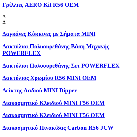
Γρίλλιες AERO Kit R56 OEM
Δ
Δ
Δαγκάνες Κόκκινες με Σήματα MINI
Δακτύλιοι Πολυουρεθάνης Βάση Μηχανής
POWERFLEX
Δακτύλιοι Πολυουρεθάνης Σετ POWERFLEX
Δακτύλιος Χρωμίου R56 MINI OEM
Δείκτης Λαδιού MINI Dipper
Διακοσμητικό Κλειδιού MINI F56 OEM
Διακοσμητικό Κλειδιού MINI F56 OEM
Διακοσμητικό Πινακίδας Carbon R56 JCW