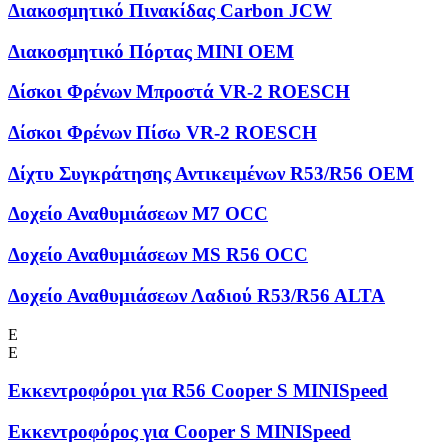
Διακοσμητικό Πινακίδας Carbon JCW
Διακοσμητικό Πόρτας MINI OEM
Δίσκοι Φρένων Μπροστά VR-2 ROESCH
Δίσκοι Φρένων Πίσω VR-2 ROESCH
Δίχτυ Συγκράτησης Αντικειμένων R53/R56 OEM
Δοχείο Αναθυμιάσεων M7 OCC
Δοχείο Αναθυμιάσεων MS R56 OCC
Δοχείο Αναθυμιάσεων Λαδιού R53/R56 ALTA
Ε
Ε
Εκκεντροφόροι για R56 Cooper S MINISpeed
Εκκεντροφόρος για Cooper S MINISpeed