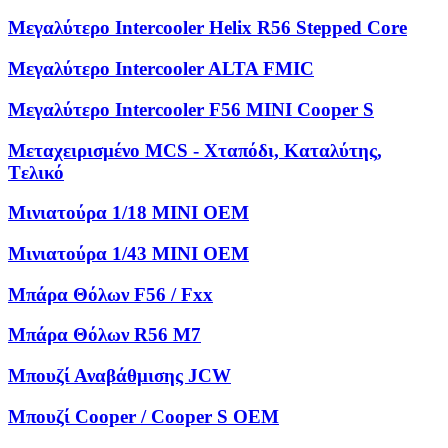
Μεγαλύτερο Intercooler Helix R56 Stepped Core
Μεγαλύτερο Intercooler ALTA FMIC
Μεγαλύτερο Intercooler F56 MINI Cooper S
Μεταχειρισμένο MCS - Χταπόδι, Kαταλύτης,
Tελικό
Μινιατούρα 1/18 MINI OEM
Μινιατούρα 1/43 MINI OEM
Μπάρα Θόλων F56 / Fxx
Μπάρα Θόλων R56 M7
Μπουζί Αναβάθμισης JCW
Μπουζί Cooper / Cooper S OEM