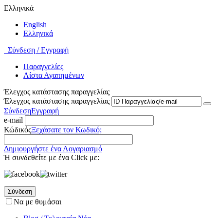
Ελληνικά
English
Ελληνικά
Σύνδεση / Εγγραφή
Παραγγελίες
Λίστα Αγαπημένων
Έλεγχος κατάστασης παραγγελίας
Έλεγχος κατάστασης παραγγελίας
Σύνδεση
Εγγραφή
e-mail
Κώδικός
Ξεχάσατε τον Κωδικό;
Δημιουργήστε ένα Λογαριασμό
Ή συνδεθείτε με ένα Click με:
Σύνδεση
Να με θυμάσαι