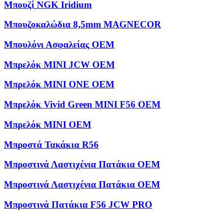
Μπουζί NGK Iridium
Μπουζοκαλώδια 8,5mm MAGNECOR
Μπουλόνι Ασφαλείας OEM
Μπρελόκ MINI JCW OEM
Μπρελόκ MINI ONE OEM
Μπρελόκ Vivid Green MINI F56 OEM
Μπρελόκ ΜΙΝΙ OEM
Μπροστά Τακάκια R56
Μπροστινά Λαστιχένια Πατάκια OEM
Μπροστινά Λαστιχένια Πατάκια OEM
Μπροστινά Πατάκια F56 JCW PRO