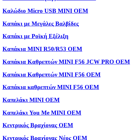
Καλώδιο Micro USB MINI OEM
Καπάκι με Μεγάλες Βαλβίδες
Καπάκι με Ροϊκή Εξέλιξη
Καπάκια MINI R50/R53 OEM
Καπάκια Καθρεπτών MINI F56 JCW PRO OEM
Καπάκια Καθρεπτών MINI F56 OEM
Καπάκια καθρεπτών MINI F56 OEM
Καπελάκι MINI OEM
Καπελάκι You Me MINI OEM
Κεντρικός Βραχίονας OEM
Κεντρικός Βραχίονας Νέος OEM