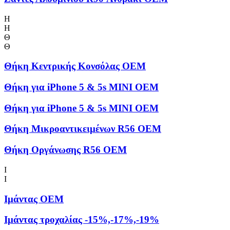
Η
Η
Θ
Θ
Θήκη Kεντρικής Kονσόλας OEM
Θήκη για iPhone 5 & 5s MINI OEM
Θήκη για iPhone 5 & 5s MINI OEM
Θήκη Μικροαντικειμένων R56 OEM
Θήκη Οργάνωσης R56 OEM
Ι
Ι
Ιμάντας OEM
Ιμάντας τροχαλίας -15%,-17%,-19%