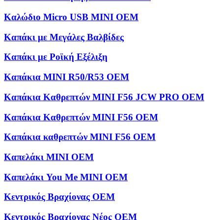
Καλώδιο Micro USB MINI OEM
Καπάκι με Μεγάλες Βαλβίδες
Καπάκι με Ροϊκή Εξέλιξη
Καπάκια MINI R50/R53 OEM
Καπάκια Καθρεπτών MINI F56 JCW PRO OEM
Καπάκια Καθρεπτών MINI F56 OEM
Καπάκια καθρεπτών MINI F56 OEM
Καπελάκι MINI OEM
Καπελάκι You Me MINI OEM
Κεντρικός Βραχίονας OEM
Κεντρικός Βραχίονας Νέος OEM