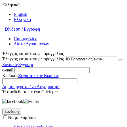
Ελληνικά
English
Ελληνικά
Σύνδεση / Εγγραφή
Παραγγελίες
Λίστα Αγαπημένων
Έλεγχος κατάστασης παραγγελίας
Έλεγχος κατάστασης παραγγελίας
Σύνδεση
Εγγραφή
e-mail
Κώδικός
Ξεχάσατε τον Κωδικό;
Δημιουργήστε ένα Λογαριασμό
Ή συνδεθείτε με ένα Click με:
Σύνδεση
Να με θυμάσαι