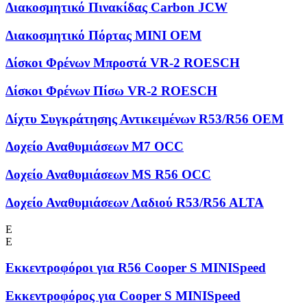
Διακοσμητικό Πινακίδας Carbon JCW
Διακοσμητικό Πόρτας MINI OEM
Δίσκοι Φρένων Μπροστά VR-2 ROESCH
Δίσκοι Φρένων Πίσω VR-2 ROESCH
Δίχτυ Συγκράτησης Αντικειμένων R53/R56 OEM
Δοχείο Αναθυμιάσεων M7 OCC
Δοχείο Αναθυμιάσεων MS R56 OCC
Δοχείο Αναθυμιάσεων Λαδιού R53/R56 ALTA
Ε
Ε
Εκκεντροφόροι για R56 Cooper S MINISpeed
Εκκεντροφόρος για Cooper S MINISpeed