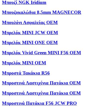
Μπουζί NGK Iridium
Μπουζοκαλώδια 8,5mm MAGNECOR
Μπουλόνι Ασφαλείας OEM
Μπρελόκ MINI JCW OEM
Μπρελόκ MINI ONE OEM
Μπρελόκ Vivid Green MINI F56 OEM
Μπρελόκ ΜΙΝΙ OEM
Μπροστά Τακάκια R56
Μπροστινά Λαστιχένια Πατάκια OEM
Μπροστινά Λαστιχένια Πατάκια OEM
Μπροστινά Πατάκια F56 JCW PRO