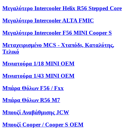
Μεγαλύτερο Intercooler Helix R56 Stepped Core
Μεγαλύτερο Intercooler ALTA FMIC
Μεγαλύτερο Intercooler F56 MINI Cooper S
Μεταχειρισμένο MCS - Χταπόδι, Kαταλύτης,
Tελικό
Μινιατούρα 1/18 MINI OEM
Μινιατούρα 1/43 MINI OEM
Μπάρα Θόλων F56 / Fxx
Μπάρα Θόλων R56 M7
Μπουζί Αναβάθμισης JCW
Μπουζί Cooper / Cooper S OEM