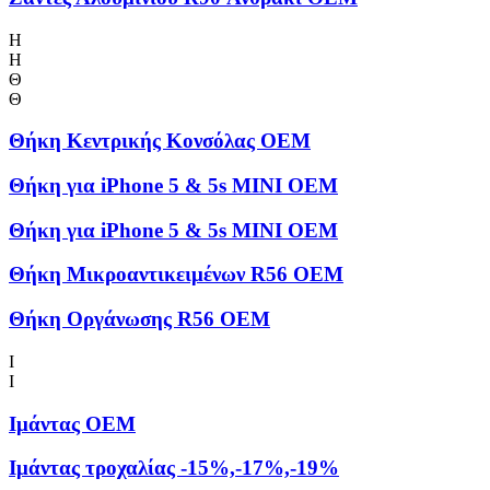
Η
Η
Θ
Θ
Θήκη Kεντρικής Kονσόλας OEM
Θήκη για iPhone 5 & 5s MINI OEM
Θήκη για iPhone 5 & 5s MINI OEM
Θήκη Μικροαντικειμένων R56 OEM
Θήκη Οργάνωσης R56 OEM
Ι
Ι
Ιμάντας OEM
Ιμάντας τροχαλίας -15%,-17%,-19%