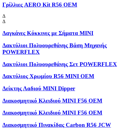
Γρίλλιες AERO Kit R56 OEM
Δ
Δ
Δαγκάνες Κόκκινες με Σήματα MINI
Δακτύλιοι Πολυουρεθάνης Βάση Μηχανής
POWERFLEX
Δακτύλιοι Πολυουρεθάνης Σετ POWERFLEX
Δακτύλιος Χρωμίου R56 MINI OEM
Δείκτης Λαδιού MINI Dipper
Διακοσμητικό Κλειδιού MINI F56 OEM
Διακοσμητικό Κλειδιού MINI F56 OEM
Διακοσμητικό Πινακίδας Carbon R56 JCW