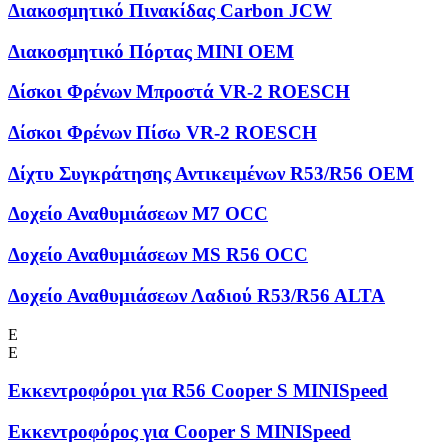
Διακοσμητικό Πινακίδας Carbon JCW
Διακοσμητικό Πόρτας MINI OEM
Δίσκοι Φρένων Μπροστά VR-2 ROESCH
Δίσκοι Φρένων Πίσω VR-2 ROESCH
Δίχτυ Συγκράτησης Αντικειμένων R53/R56 OEM
Δοχείο Αναθυμιάσεων M7 OCC
Δοχείο Αναθυμιάσεων MS R56 OCC
Δοχείο Αναθυμιάσεων Λαδιού R53/R56 ALTA
Ε
Ε
Εκκεντροφόροι για R56 Cooper S MINISpeed
Εκκεντροφόρος για Cooper S MINISpeed