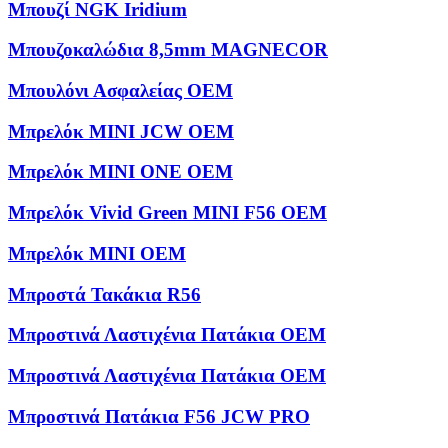
Μπουζί NGK Iridium
Μπουζοκαλώδια 8,5mm MAGNECOR
Μπουλόνι Ασφαλείας OEM
Μπρελόκ MINI JCW OEM
Μπρελόκ MINI ONE OEM
Μπρελόκ Vivid Green MINI F56 OEM
Μπρελόκ ΜΙΝΙ OEM
Μπροστά Τακάκια R56
Μπροστινά Λαστιχένια Πατάκια OEM
Μπροστινά Λαστιχένια Πατάκια OEM
Μπροστινά Πατάκια F56 JCW PRO