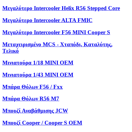
Μεγαλύτερο Intercooler Helix R56 Stepped Core
Μεγαλύτερο Intercooler ALTA FMIC
Μεγαλύτερο Intercooler F56 MINI Cooper S
Μεταχειρισμένο MCS - Χταπόδι, Kαταλύτης,
Tελικό
Μινιατούρα 1/18 MINI OEM
Μινιατούρα 1/43 MINI OEM
Μπάρα Θόλων F56 / Fxx
Μπάρα Θόλων R56 M7
Μπουζί Αναβάθμισης JCW
Μπουζί Cooper / Cooper S OEM