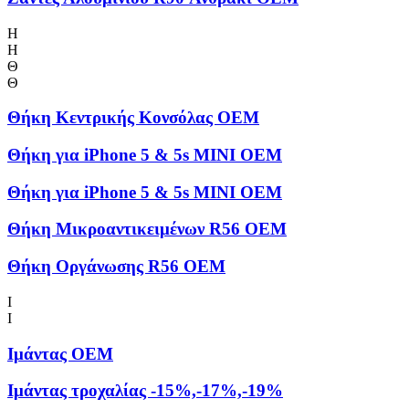
Η
Η
Θ
Θ
Θήκη Kεντρικής Kονσόλας OEM
Θήκη για iPhone 5 & 5s MINI OEM
Θήκη για iPhone 5 & 5s MINI OEM
Θήκη Μικροαντικειμένων R56 OEM
Θήκη Οργάνωσης R56 OEM
Ι
Ι
Ιμάντας OEM
Ιμάντας τροχαλίας -15%,-17%,-19%