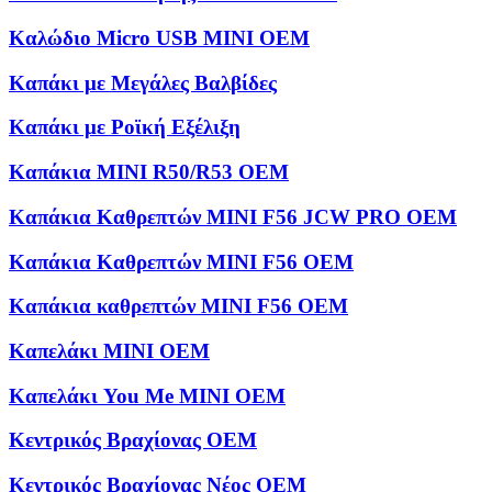
Καλώδιο Micro USB MINI OEM
Καπάκι με Μεγάλες Βαλβίδες
Καπάκι με Ροϊκή Εξέλιξη
Καπάκια MINI R50/R53 OEM
Καπάκια Καθρεπτών MINI F56 JCW PRO OEM
Καπάκια Καθρεπτών MINI F56 OEM
Καπάκια καθρεπτών MINI F56 OEM
Καπελάκι MINI OEM
Καπελάκι You Me MINI OEM
Κεντρικός Βραχίονας OEM
Κεντρικός Βραχίονας Νέος OEM