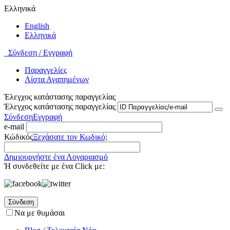
Ελληνικά
English
Ελληνικά
Σύνδεση / Εγγραφή
Παραγγελίες
Λίστα Αγαπημένων
Έλεγχος κατάστασης παραγγελίας
Έλεγχος κατάστασης παραγγελίας
Σύνδεση
Εγγραφή
e-mail
Κώδικός
Ξεχάσατε τον Κωδικό;
Δημιουργήστε ένα Λογαριασμό
Ή συνδεθείτε με ένα Click με:
Σύνδεση
Να με θυμάσαι