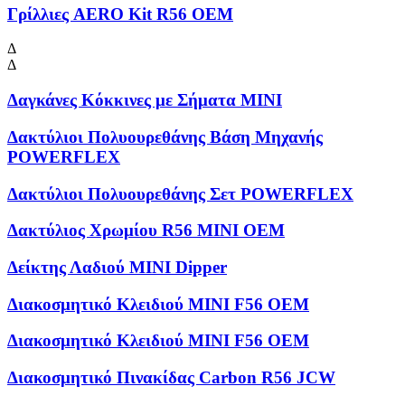
Γρίλλιες AERO Kit R56 OEM
Δ
Δ
Δαγκάνες Κόκκινες με Σήματα MINI
Δακτύλιοι Πολυουρεθάνης Βάση Μηχανής
POWERFLEX
Δακτύλιοι Πολυουρεθάνης Σετ POWERFLEX
Δακτύλιος Χρωμίου R56 MINI OEM
Δείκτης Λαδιού MINI Dipper
Διακοσμητικό Κλειδιού MINI F56 OEM
Διακοσμητικό Κλειδιού MINI F56 OEM
Διακοσμητικό Πινακίδας Carbon R56 JCW