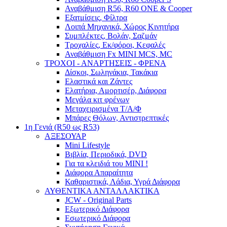
Αναβάθμιση R56, R60 ONE & Cooper
Εξατμίσεις, Φίλτρα
Λοιπά Μηχανικά, Χώρος Κινητήρα
Συμπλέκτες, Βολάν, Σαζμάν
Τροχαλίες, Εκ/φόροι, Κεφαλές
Αναβάθμιση Fx MINI MCS, MC
ΤΡΟΧΟΙ - ΑΝΑΡΤΗΣΕΙΣ - ΦΡΕΝΑ
Δίσκοι, Σωληνάκια, Τακάκια
Ελαστικά και Ζάντες
Ελατήρια, Αμορτισέρ, Διάφορα
Μεγάλα κιτ φρένων
Μεταχειρισμένα Τ/Α/Φ
Μπάρες Θόλων, Αντιστρεπτικές
1η Γενιά (R50 ως R53)
ΑΞΕΣΟΥΑΡ
Mini Lifestyle
Βιβλία, Περιοδικά, DVD
Για τα κλειδιά του MINI !
Διάφορα Απαραίτητα
Καθαριστικά, Λάδια, Υγρά Διάφορα
ΑΥΘΕΝΤΙΚΑ ΑΝΤΑΛΛΑΚΤΙΚΑ
JCW - Original Parts
Εξωτερικό Διάφορα
Εσωτερικό Διάφορα