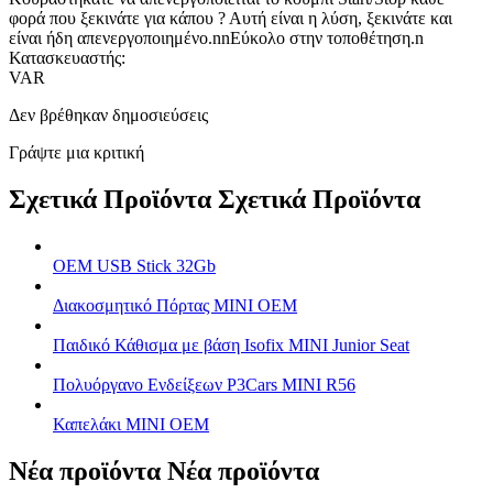
φορά που ξεκινάτε για κάπου ? Αυτή είναι η λύση, ξεκινάτε και
είναι ήδη απενεργοποιημένο.nnΕύκολο στην τοποθέτηση.n
Κατασκευαστής:
VAR
Δεν βρέθηκαν δημοσιεύσεις
Γράψτε μια κριτική
Σχετικά Προϊόντα
Σχετικά Προϊόντα
OEM USB Stick 32Gb
Διακοσμητικό Πόρτας MINI OEM
Παιδικό Κάθισμα με βάση Isofix MINI Junior Seat
Πολυόργανο Ενδείξεων P3Cars MINI R56
Καπελάκι MINI OEM
Νέα προϊόντα
Νέα προϊόντα