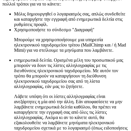
πολλοί τρόποι για να το κάνετε:
Μόλις δημιουργηθεί ο λογαριασμός σας, απλώς συνδεθείτε
και καταργήστε την εγγραφή από ενημερωτικά δελτία στις
ρυθμίσεις προφίλ.
Χρησιμοποιήστε το σύνδεσμο "Διαγραφή"
Μπορούμε να χρησιμοποιήσουμε μια υπηρεσία
ηλεκτρονικού ταχυδρομείου τρίτου (MailChimp και / ή Mad
Mimi) για να στείλουμε τα μηνύματα που λαμβάνετε.
ενημερωτικά δελτία. Ορισμένα μέλη του προσωπικού μας
μπορούν να δουν τις λίστες αλληλογραφίας με τις
διευθύνσεις ηλεκτρονικού ταχυδρομείου. Με αυτόν τον
τρόπο θα μπορούν να καταργήσουν τη διεύθυνση
ηλεκτρονικού ταχυδρομείου σας από τη λίστα
αλληλογραφίας, εάν μας το ζητήσετε.
Λάβετε υπόψη ότι οι λίστες αλληλογραφίας είναι
ανεξάρτητες η μία από την άλλη. Εάν αποφασίσετε να μην
λαμβάνετε ενημερωτικά δελτία καθόλου, θα πρέπει να
καταργήσετε την εγγραφή σας από όλες τις λίστες
αλληλογραφίας. Ακόμα κι αν το κάνετε αυτό, θα
εξακολουθείτε να λαμβάνετε μηνύματα ηλεκτρονικού
ταχυδρομείου σχετικά με το λογαριασμό (όπως ειδοποιήσεις