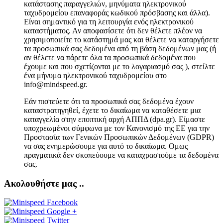
κατάστασης παραγγελιών, μηνύματα ηλεκτρονικού
ταχυδρομείου επαναφοράς κωδικού πρόσβασης και άλλα).
Είναι σημαντικό για τη λειτουργία ενός ηλεκτρονικού
καταστήματος. Αν αποφασίσετε ότι δεν θέλετε πλέον να
χρησιμοποιείτε το κατάστημά μας και θέλετε να καταργήσετε
τα προσωπικά σας δεδομένα από τη βάση δεδομένων μας (ή
αν θέλετε να πάρετε όλα τα προσωπικά δεδομένα που
έχουμε και που σχετίζονται με το λογαριασμό σας ), στείλτε
ένα μήνυμα ηλεκτρονικού ταχυδρομείου στο
info@mindspeed.gr.
Εάν πιστεύετε ότι τα προσωπικά σας δεδομένα έχουν
καταστρατηγηθεί, έχετε το δικαίωμα να καταθέσετε μια
καταγγελία στην εποπτική αρχή ΑΠΠΔ (dpa.gr). Είμαστε
υποχρεωμένοι σύμφωνα με τον Κανονισμό της ΕΕ για την
Προστασία των Γενικών Προσωπικών Δεδομένων (GDPR)
να σας ενημερώσουμε για αυτό το δικαίωμα. Ομως
πραγματικά δεν σκοπεύουμε να καταχραστούμε τα δεδομένα
σας.
Ακολουθήστε μας ..