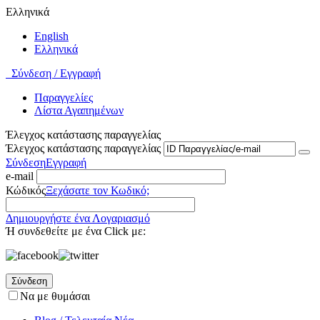
Ελληνικά
English
Ελληνικά
Σύνδεση / Εγγραφή
Παραγγελίες
Λίστα Αγαπημένων
Έλεγχος κατάστασης παραγγελίας
Έλεγχος κατάστασης παραγγελίας
Σύνδεση
Εγγραφή
e-mail
Κώδικός
Ξεχάσατε τον Κωδικό;
Δημιουργήστε ένα Λογαριασμό
Ή συνδεθείτε με ένα Click με:
Σύνδεση
Να με θυμάσαι