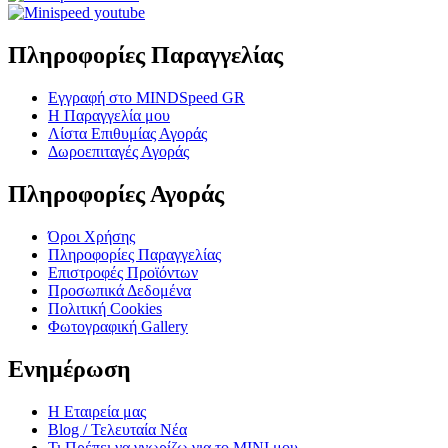
Πληροφορίες Παραγγελίας
Εγγραφή στο MINDSpeed GR
Η Παραγγελία μου
Λίστα Επιθυμίας Αγοράς
Δωροεπιταγές Αγοράς
Πληροφορίες Αγοράς
Όροι Χρήσης
Πληροφορίες Παραγγελίας
Επιστροφές Προϊόντων
Προσωπικά Δεδομένα
Πολιτική Cookies
Φωτογραφική Gallery
Ενημέρωση
Η Εταιρεία μας
Blog / Τελευταία Νέα
Τι Πρέπει να γνωρίζω για το MΙΝΙ μου ..