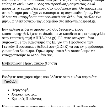
επίσης τη διεύθυνση IP σας σαν προφύλαξη ασφαλείας, αλλά
μπορείτε να εμφανιστεί μόνο στο προσωπικό μας. Θα παραμείνει
στο σύστημά μας μέχρι να αποσύρετε τη συγκατάθεσή σας. Εάν
θέλετε να καταργήσετε τα προσωπικά σας δεδομένα, στείλτε ένα
μήνυμα ηλεκτρονικού ταχυδρομείου στο info@mindspeed.gr.
Εάν πιστεύετε ότι τα προσωπικά σας δεδομένα έχουν
καταστρατηγηθεί, έχετε το δικαίωμα να καταθέσετε μια καταγγελία
στην εποπτική αρχή ΑΠΠΔ (dpa.gr). Είμαστε υποχρεωμένοι
σύμφωνα με τον Κανονισμό της ΕΕ για την Προστασία των
Γενικών Προσωπικών Δεδομένων (GDPR) να σας ενημερώσουμε
για αυτό το δικαίωμα. Όμως πραγματικά δεν σκοπεύουμε να
καταχραστούμε τα δεδομένα σας.
Επιβεβαιωση Πραγματικου Χρήστη
Εισάγετε τους χαρακτήρες που βλέπετε στην εικόνα παρακάτω.
Υποβολή
Περιγραφή
Χαρακτηριστικά
Κριτικές Προϊόντος
Κουραστήκατε να απενεργοποιείται το κουμπί Start/Stop κάθε