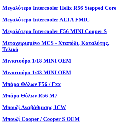
Μεγαλύτερο Intercooler Helix R56 Stepped Core
Μεγαλύτερο Intercooler ALTA FMIC
Μεγαλύτερο Intercooler F56 MINI Cooper S
Μεταχειρισμένο MCS - Χταπόδι, Kαταλύτης,
Tελικό
Μινιατούρα 1/18 MINI OEM
Μινιατούρα 1/43 MINI OEM
Μπάρα Θόλων F56 / Fxx
Μπάρα Θόλων R56 M7
Μπουζί Αναβάθμισης JCW
Μπουζί Cooper / Cooper S OEM