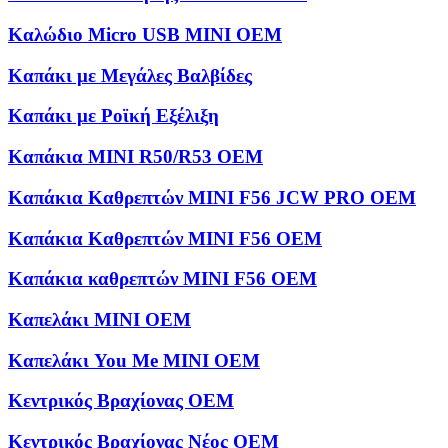
Καλώδιο Micro USB MINI OEM
Καπάκι με Μεγάλες Βαλβίδες
Καπάκι με Ροϊκή Εξέλιξη
Καπάκια MINI R50/R53 OEM
Καπάκια Καθρεπτών MINI F56 JCW PRO OEM
Καπάκια Καθρεπτών MINI F56 OEM
Καπάκια καθρεπτών MINI F56 OEM
Καπελάκι MINI OEM
Καπελάκι You Me MINI OEM
Κεντρικός Βραχίονας OEM
Κεντρικός Βραχίονας Νέος OEM