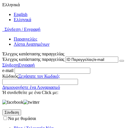
Ελληνικά
English
Ελληνικά
Σύνδεση / Εγγραφή
Παραγγελίες
Λίστα Αγαπημένων
Έλεγχος κατάστασης παραγγελίας
Έλεγχος κατάστασης παραγγελίας
Σύνδεση
Εγγραφή
e-mail
Κώδικός
Ξεχάσατε τον Κωδικό;
Δημιουργήστε ένα Λογαριασμό
Ή συνδεθείτε με ένα Click με:
Σύνδεση
Να με θυμάσαι