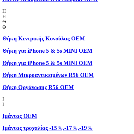
Η
Η
Θ
Θ
Θήκη Kεντρικής Kονσόλας OEM
Θήκη για iPhone 5 & 5s MINI OEM
Θήκη για iPhone 5 & 5s MINI OEM
Θήκη Μικροαντικειμένων R56 OEM
Θήκη Οργάνωσης R56 OEM
Ι
Ι
Ιμάντας OEM
Ιμάντας τροχαλίας -15%,-17%,-19%