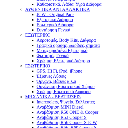
Καθαριστικά, Λάδια, Υγρά Διάφορα
ΑΥΘΕΝΤΙΚΑ ΑΝΤΑΛΛΑΚΤΙΚΑ
JCW - Original Parts
Εξωτερικό Διάφορα
Εσωτερικό Διάφορα
Συντήρηση Γενικά
ΕΞΩΤΕΡΙΚΟ
Αεροτομές, Body Kits, Διάφορα
Γραφικά οροφής, λωρίδες, σήματα
Μεταχειρισμένα Εξωτερικό
Φωτισμός Γενικά
Χρώμια, Εξωτερικό Διάφορα
ΕΣΩΤΕΡΙΚΟ
GPS, Hi Fi, iPod, iPhone
Έξυπνες Λύσεις
Όργανα, Βάσεις κ.λ.π
Οργάνωση Εσωτερικού Χώρου
Χρώμια, Εσωτερικό Διάφορα
ΜΗΧΑΝΙΚΑ - ΒΕΛΤΙΩΣΕΙΣ
Intercoolers, Ψυγεία, Συλλέκτες
Αναβάθμιση MINI Diesel
Αναβάθμιση R50 ONE & Cooper
Αναβάθμιση R53 Cooper S
Αναβάθμιση R56 Cooper S JCW
Αναβάθμιση R56, R60 Cooper S