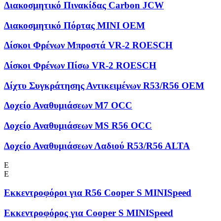
Διακοσμητικό Πινακίδας Carbon JCW
Διακοσμητικό Πόρτας MINI OEM
Δίσκοι Φρένων Μπροστά VR-2 ROESCH
Δίσκοι Φρένων Πίσω VR-2 ROESCH
Δίχτυ Συγκράτησης Αντικειμένων R53/R56 OEM
Δοχείο Αναθυμιάσεων M7 OCC
Δοχείο Αναθυμιάσεων MS R56 OCC
Δοχείο Αναθυμιάσεων Λαδιού R53/R56 ALTA
Ε
Ε
Εκκεντροφόροι για R56 Cooper S MINISpeed
Εκκεντροφόρος για Cooper S MINISpeed