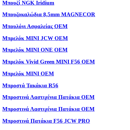
Μπουζί NGK Iridium
Μπουζοκαλώδια 8,5mm MAGNECOR
Μπουλόνι Ασφαλείας OEM
Μπρελόκ MINI JCW OEM
Μπρελόκ MINI ONE OEM
Μπρελόκ Vivid Green MINI F56 OEM
Μπρελόκ ΜΙΝΙ OEM
Μπροστά Τακάκια R56
Μπροστινά Λαστιχένια Πατάκια OEM
Μπροστινά Λαστιχένια Πατάκια OEM
Μπροστινά Πατάκια F56 JCW PRO