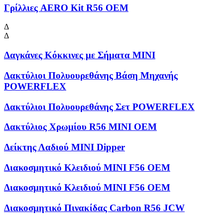
Γρίλλιες AERO Kit R56 OEM
Δ
Δ
Δαγκάνες Κόκκινες με Σήματα MINI
Δακτύλιοι Πολυουρεθάνης Βάση Μηχανής
POWERFLEX
Δακτύλιοι Πολυουρεθάνης Σετ POWERFLEX
Δακτύλιος Χρωμίου R56 MINI OEM
Δείκτης Λαδιού MINI Dipper
Διακοσμητικό Κλειδιού MINI F56 OEM
Διακοσμητικό Κλειδιού MINI F56 OEM
Διακοσμητικό Πινακίδας Carbon R56 JCW