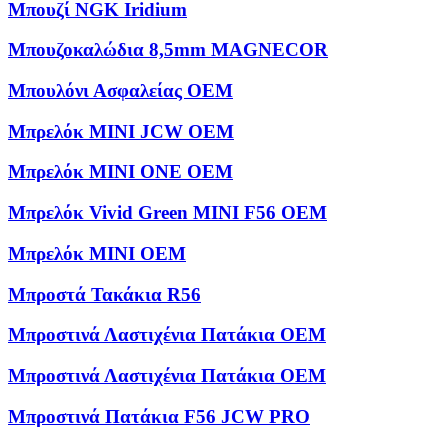
Μπουζί NGK Iridium
Μπουζοκαλώδια 8,5mm MAGNECOR
Μπουλόνι Ασφαλείας OEM
Μπρελόκ MINI JCW OEM
Μπρελόκ MINI ONE OEM
Μπρελόκ Vivid Green MINI F56 OEM
Μπρελόκ ΜΙΝΙ OEM
Μπροστά Τακάκια R56
Μπροστινά Λαστιχένια Πατάκια OEM
Μπροστινά Λαστιχένια Πατάκια OEM
Μπροστινά Πατάκια F56 JCW PRO