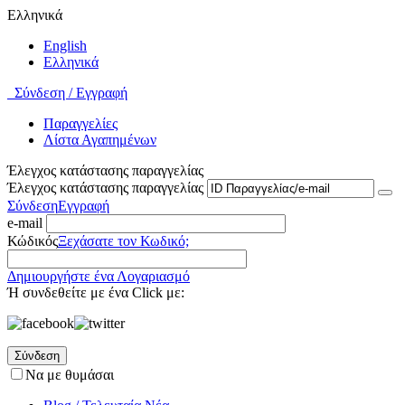
Ελληνικά
English
Ελληνικά
Σύνδεση / Εγγραφή
Παραγγελίες
Λίστα Αγαπημένων
Έλεγχος κατάστασης παραγγελίας
Έλεγχος κατάστασης παραγγελίας
Σύνδεση
Εγγραφή
e-mail
Κώδικός
Ξεχάσατε τον Κωδικό;
Δημιουργήστε ένα Λογαριασμό
Ή συνδεθείτε με ένα Click με:
Σύνδεση
Να με θυμάσαι