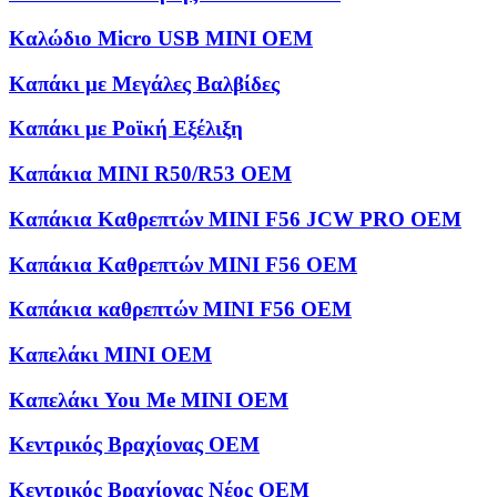
Καλώδιο Micro USB MINI OEM
Καπάκι με Μεγάλες Βαλβίδες
Καπάκι με Ροϊκή Εξέλιξη
Καπάκια MINI R50/R53 OEM
Καπάκια Καθρεπτών MINI F56 JCW PRO OEM
Καπάκια Καθρεπτών MINI F56 OEM
Καπάκια καθρεπτών MINI F56 OEM
Καπελάκι MINI OEM
Καπελάκι You Me MINI OEM
Κεντρικός Βραχίονας OEM
Κεντρικός Βραχίονας Νέος OEM