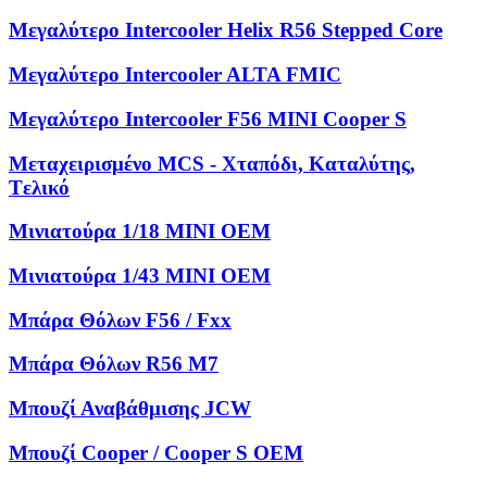
Μεγαλύτερο Intercooler Helix R56 Stepped Core
Μεγαλύτερο Intercooler ALTA FMIC
Μεγαλύτερο Intercooler F56 MINI Cooper S
Μεταχειρισμένο MCS - Χταπόδι, Kαταλύτης,
Tελικό
Μινιατούρα 1/18 MINI OEM
Μινιατούρα 1/43 MINI OEM
Μπάρα Θόλων F56 / Fxx
Μπάρα Θόλων R56 M7
Μπουζί Αναβάθμισης JCW
Μπουζί Cooper / Cooper S OEM