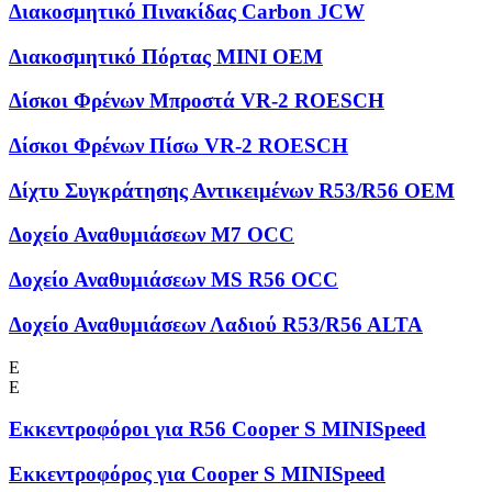
Διακοσμητικό Πινακίδας Carbon JCW
Διακοσμητικό Πόρτας MINI OEM
Δίσκοι Φρένων Μπροστά VR-2 ROESCH
Δίσκοι Φρένων Πίσω VR-2 ROESCH
Δίχτυ Συγκράτησης Αντικειμένων R53/R56 OEM
Δοχείο Αναθυμιάσεων M7 OCC
Δοχείο Αναθυμιάσεων MS R56 OCC
Δοχείο Αναθυμιάσεων Λαδιού R53/R56 ALTA
Ε
Ε
Εκκεντροφόροι για R56 Cooper S MINISpeed
Εκκεντροφόρος για Cooper S MINISpeed