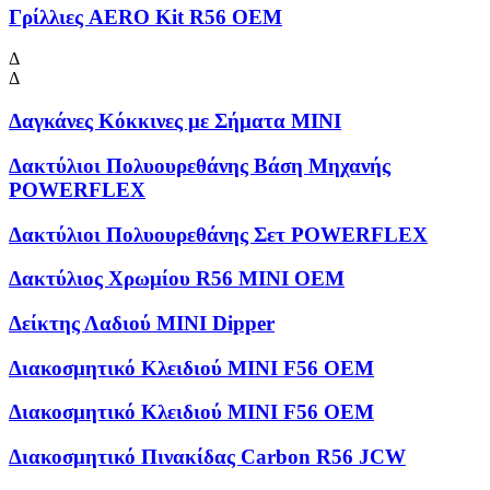
Γρίλλιες AERO Kit R56 OEM
Δ
Δ
Δαγκάνες Κόκκινες με Σήματα MINI
Δακτύλιοι Πολυουρεθάνης Βάση Μηχανής
POWERFLEX
Δακτύλιοι Πολυουρεθάνης Σετ POWERFLEX
Δακτύλιος Χρωμίου R56 MINI OEM
Δείκτης Λαδιού MINI Dipper
Διακοσμητικό Κλειδιού MINI F56 OEM
Διακοσμητικό Κλειδιού MINI F56 OEM
Διακοσμητικό Πινακίδας Carbon R56 JCW