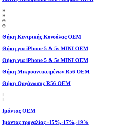
Η
Η
Θ
Θ
Θήκη Kεντρικής Kονσόλας OEM
Θήκη για iPhone 5 & 5s MINI OEM
Θήκη για iPhone 5 & 5s MINI OEM
Θήκη Μικροαντικειμένων R56 OEM
Θήκη Οργάνωσης R56 OEM
Ι
Ι
Ιμάντας OEM
Ιμάντας τροχαλίας -15%,-17%,-19%