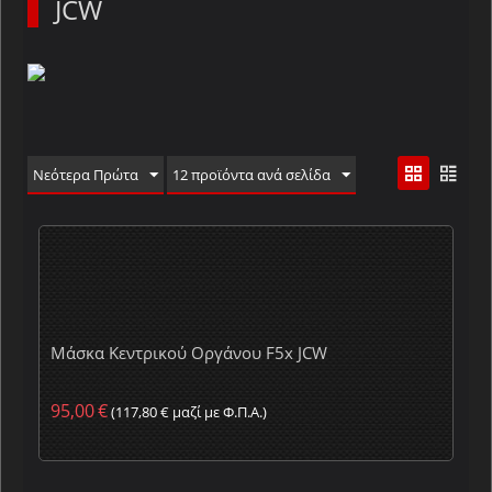
JCW
Νεότερα Πρώτα
12 προϊόντα ανά σελίδα
Μάσκα Κεντρικού Οργάνου F5x JCW
95,00
€
(
117,80
€
μαζί με Φ.Π.Α.)