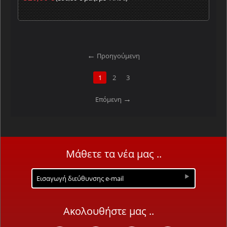
Προηγούμενη
1
2
3
Επόμενη
Μάθετε τα νέα μας ..
Ακολουθήστε μας ..