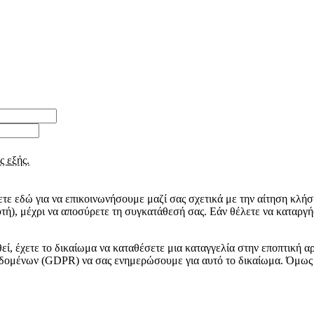
ς εξής.
ε εδώ για να επικοινωνήσουμε μαζί σας σχετικά με την αίτηση κλήση
τή), μέχρι να αποσύρετε τη συγκατάθεσή σας. Εάν θέλετε να καταργ
εί, έχετε το δικαίωμα να καταθέσετε μια καταγγελία στην εποπτική
δομένων (GDPR) να σας ενημερώσουμε για αυτό το δικαίωμα. Όμως 